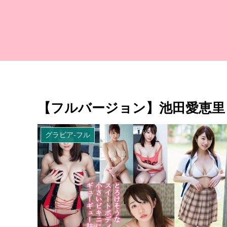
【フルバージョン】池田愛恵里
グラビア-フル