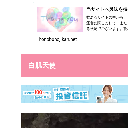
当サイトへ興味を持
数あるサイトの中から、
運営に関しまして、まだ
る状況でございます。改
続き皆...
honobonojikan.net
白肌天使