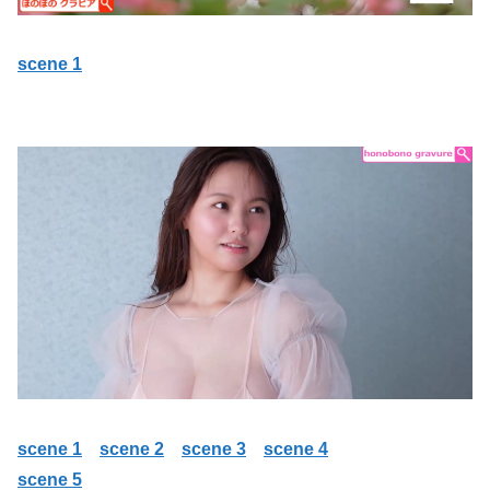
scene 1
scene 1
scene 2
scene 3
scene 4
scene 5