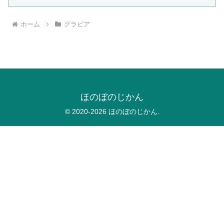
ホーム
グラビア
ほのぼのじかん
© 2020-2026 ほのぼのじかん.