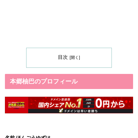
目次
本郷柚巴のプロフィール
名前 ほんごうゆずは