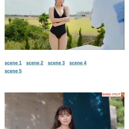
scene 1
scene 2
scene 3
scene 4
scene 5