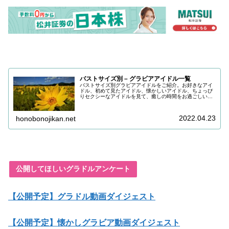
バストサイズ別 – グラビアアイドル一覧
バストサイズ別グラビアアイドルをご紹介。お好きなアイ
ドル、初めて見たアイドル、懐かしいアイドル、ちょっぴ
りセクシーなアイドルを見て、癒しの時間をお過ごしいた
だけると嬉しいです。目の保養にどうぞお召し上がりくだ
さい。
2022.04.23
honobonojikan.net
公開してほしいグラドルアンケート
【公開予定】グラドル動画ダイジェスト
【公開予定】懐かしグラビア動画ダイジェスト