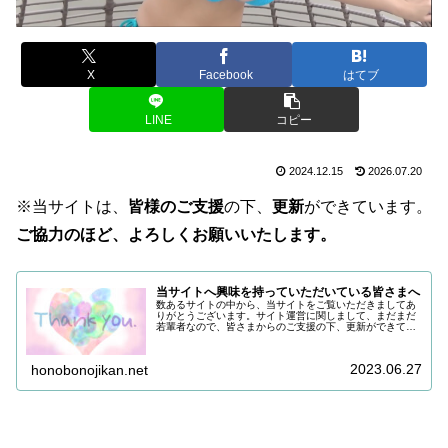
X
Facebook
はてブ
LINE
コピー
2024.12.15
2026.07.20
※当サイトは、
皆様のご支援
の下、
更新
ができています。
ご協力のほど、よろしくお願いいたします。
当サイトへ興味を持っていただいている皆さまへ
数あるサイトの中から、当サイトをご覧いただきましてあ
りがとうございます。サイト運営に関しまして、まだまだ
若輩者なので、皆さまからのご支援の下、更新ができてい
る状況でございます。改めまして、ご支援いただき、誠に
ありがとうございます。引き続き皆…
2023.06.27
honobonojikan.net