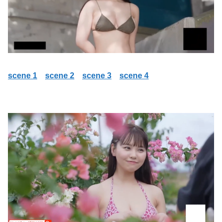
scene 1
scene 2
scene 3
scene 4