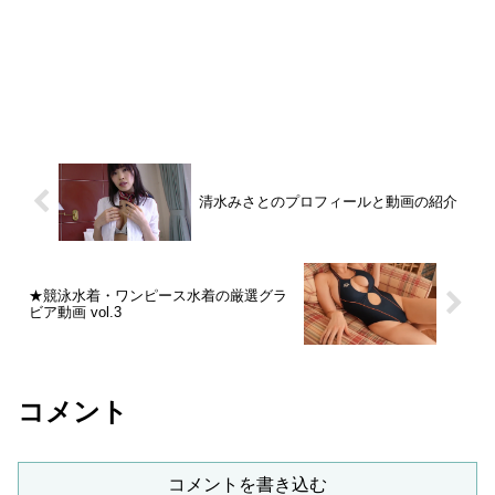
清水みさとのプロフィールと動画の紹介
★競泳水着・ワンピース水着の厳選グラ
ビア動画 vol.3
コメント
コメントを書き込む