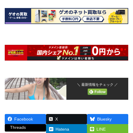
＼ 最新情報をチェック ／
Facebook
X
Bluesky
Threads
Hatena
LINE