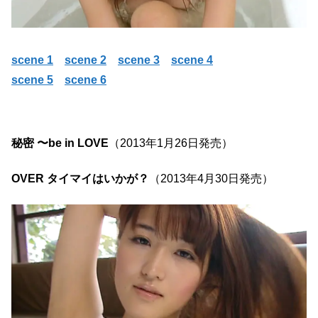
scene 1
scene 2
scene 3
scene 4
scene 5
scene 6
秘密 〜be in LOVE
（2013年1月26日発売）
OVER タイマイはいかが？
（2013年4月30日発売）