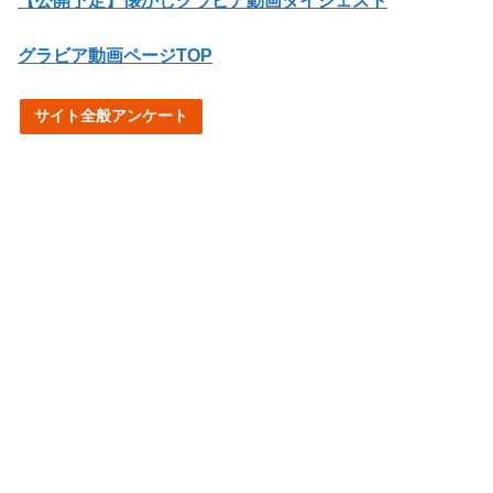
【公開予定】懐かしグラビア動画ダイジェスト
グラビア動画ページTOP
サイト全般アンケート