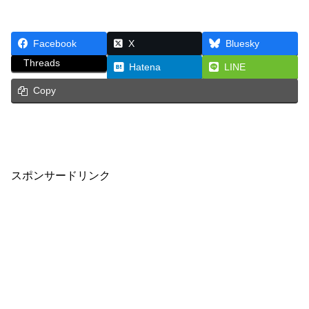
Facebook
X
Bluesky
Threads
Hatena
LINE
Copy
スポンサードリンク