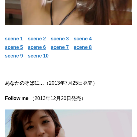
scene 1
scene 2
scene 3
scene 4
scene 5
scene 6
scene 7
scene 8
scene 9
scene 10
あなたのそばに…
（2013年7月25日発売）
Follow me
（2013年12月20日発売）