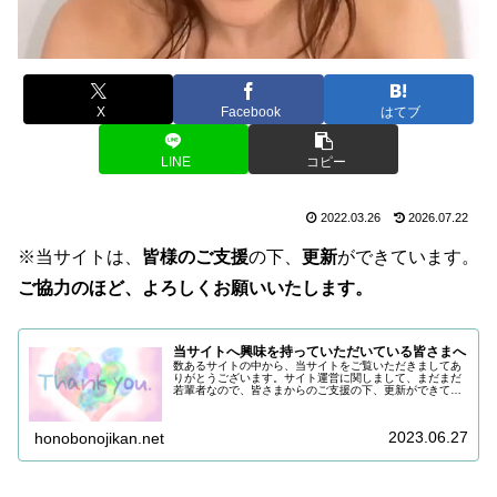
X
Facebook
はてブ
LINE
コピー
2022.03.26
2026.07.22
※当サイトは、
皆様のご支援
の下、
更新
ができています。
ご協力のほど、よろしくお願いいたします。
当サイトへ興味を持っていただいている皆さまへ
数あるサイトの中から、当サイトをご覧いただきましてあ
りがとうございます。サイト運営に関しまして、まだまだ
若輩者なので、皆さまからのご支援の下、更新ができてい
る状況でございます。改めまして、ご支援いただき、誠に
ありがとうございます。引き続き皆…
2023.06.27
honobonojikan.net