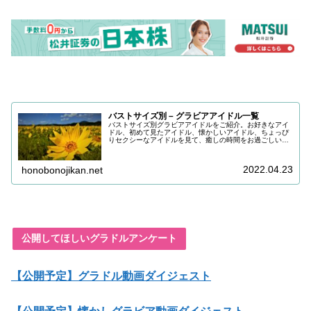
バストサイズ別 – グラビアアイドル一覧
バストサイズ別グラビアアイドルをご紹介。お好きなアイ
ドル、初めて見たアイドル、懐かしいアイドル、ちょっぴ
りセクシーなアイドルを見て、癒しの時間をお過ごしいた
だけると嬉しいです。目の保養にどうぞお召し上がりくだ
さい。
2022.04.23
honobonojikan.net
公開してほしいグラドルアンケート
【公開予定】グラドル動画ダイジェスト