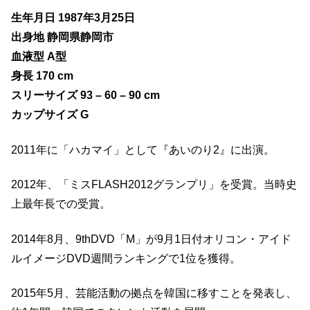
生年月日 1987年3月25日
出身地 静岡県静岡市
血液型 A型
身長 170 cm
スリーサイズ 93 – 60 – 90 cm
カップサイズ G
2011年に「ハカマイ」として『あいのり2』に出演。
2012年、「ミスFLASH2012グランプリ」を受賞。当時史
上最年長での受賞。
2014年8月、9thDVD「M」が9月1日付オリコン・アイド
ルイメージDVD週間ランキングで1位を獲得。
2015年5月、芸能活動の拠点を韓国に移すことを発表し、