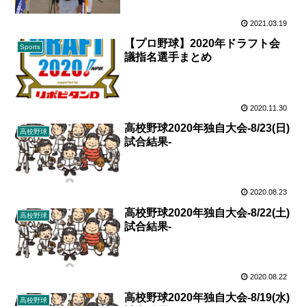
2021.03.19
【プロ野球】2020年ドラフト会
Sports
議指名選手まとめ
2020.11.30
高校野球2020年独自大会-8/23(日)
高校野球
試合結果-
2020.08.23
高校野球2020年独自大会-8/22(土)
高校野球
試合結果-
2020.08.22
高校野球2020年独自大会-8/19(水)
高校野球