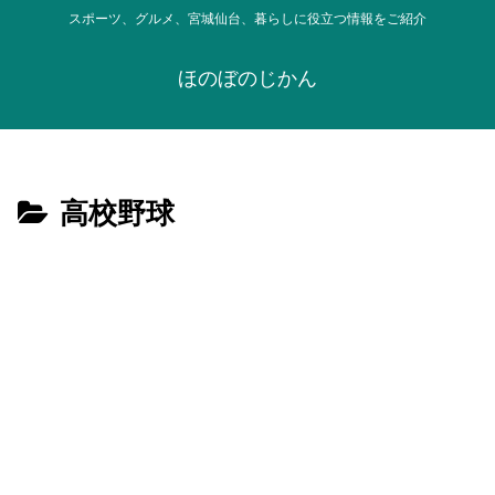
スポーツ、グルメ、宮城仙台、暮らしに役立つ情報をご紹介
ほのぼのじかん
高校野球