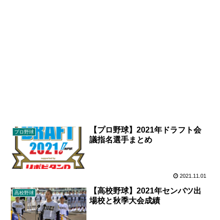
【プロ野球】2021年ドラフト会
プロ野球
議指名選手まとめ
2021.11.01
【高校野球】2021年センバツ出
高校野球
場校と秋季大会成績