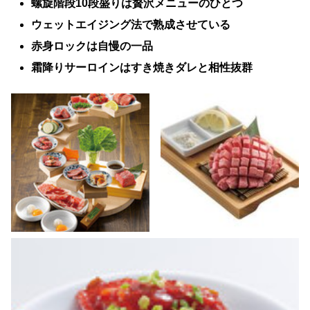
螺旋階段10段盛りは贅沢メニューのひとつ
ウェットエイジング法で熟成させている
赤身ロックは自慢の一品
霜降りサーロインはすき焼きダレと相性抜群