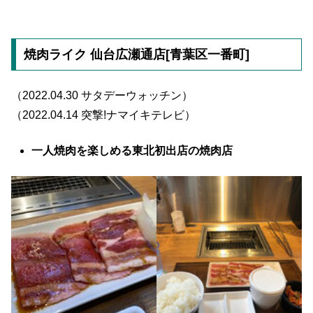
焼肉ライク 仙台広瀬通店[青葉区一番町]
（2022.04.30 サタデーウォッチン）
（2022.04.14 突撃!ナマイキテレビ）
一人焼肉を楽しめる東北初出店の焼肉店