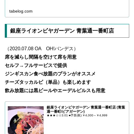
tabelog.com
銀座ライオンビヤガーデン 青葉通一番町店
（2020.07.08 OA OH!バンデス）
席を減らし間隔を空けて席を用意
セルフ→フルサービスで提供
ジンギスカン食べ放題のプランがオススメ
チーズタッカルビ（単品）も楽しめます
飲み放題には黒ビールやエーデルピルスも用意
銀座ライオンビヤガーデン 青葉通一番町店 (青葉
通一番町/ビアガーデン)
★★★☆☆3.01 ■予算(夜):￥4,000～￥4,999