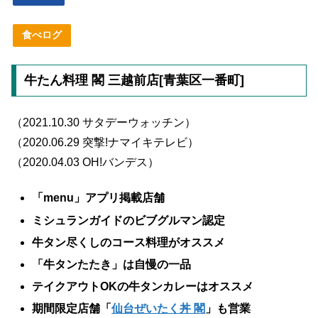
食べログ
牛たん料理 閣 三越前店[青葉区一番町]
（2021.10.30 サタデーウォッチン）
（2020.06.29 突撃!ナマイキテレビ）
（2020.04.03 OH!バンデス）
「menu」アプリ掲載店舗
ミシュランガイドのビブグルマン認定
牛タン尽くしのコース料理がオススメ
「牛タンたたき」は自慢の一品
テイクアウトOKの牛タンカレーはオススメ
期間限定店舗「
仙台ぜいたく丼 閣
」も営業