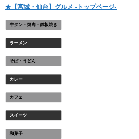
★【宮城・仙台】グルメ -トップページ-
牛タン・焼肉・鉄板焼き
ラーメン
そば・うどん
カレー
カフェ
スイーツ
和菓子