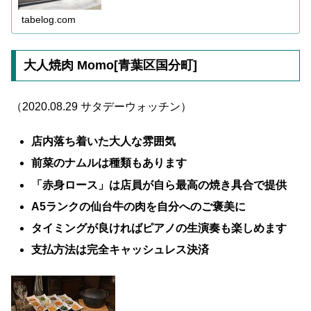
tabelog.com
大人焼肉 Momo[青葉区国分町]
（2020.08.29 サタデーウォッチン）
店内落ち着いた大人な雰囲気
前菜のナムルは種類もあります
「赤身ロース」は店員が自ら最高の焼き具合で提供
A5ランクの仙台牛の肉を自分へのご褒美に
タイミングが良ければピアノの生演奏も楽しめます
支払方法は完全キャッシュレス決済