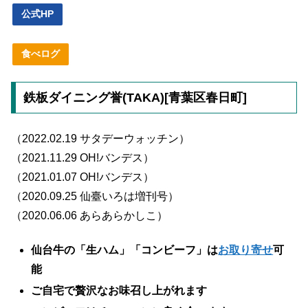
公式HP
食べログ
鉄板ダイニング誉(TAKA)[青葉区春日町]
（2022.02.19 サタデーウォッチン）
（2021.11.29 OH!バンデス）
（2021.01.07 OH!バンデス）
（2020.09.25 仙臺いろは増刊号）
（2020.06.06 あらあらかしこ）
仙台牛の「生ハム」「コンビーフ」は
お取り寄せ
可
能
ご自宅で贅沢なお味召し上がれます