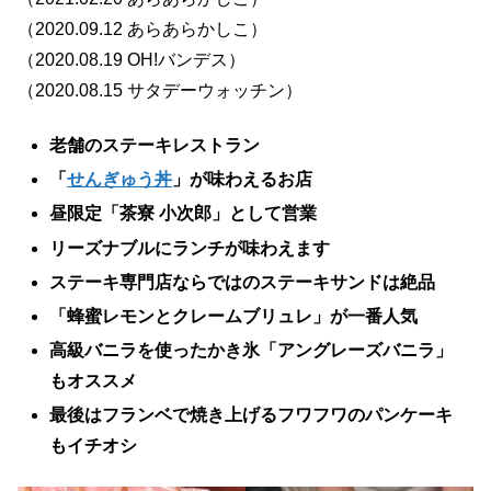
（2020.09.12 あらあらかしこ）
（2020.08.19 OH!バンデス）
（2020.08.15 サタデーウォッチン）
老舗のステーキレストラン
「
せんぎゅう丼
」が味わえるお店
昼限定「茶寮 小次郎」として営業
リーズナブルにランチが味わえます
ステーキ専門店ならではのステーキサンドは絶品
「蜂蜜レモンとクレームブリュレ」が一番人気
高級バニラを使ったかき氷「アングレーズバニラ」
もオススメ
最後はフランベで焼き上げるフワフワのパンケーキ
もイチオシ