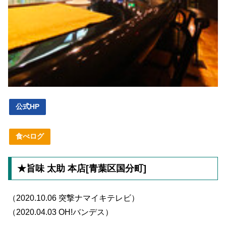
公式HP
食べログ
★旨味 太助 本店[青葉区国分町]
（2020.10.06 突撃ナマイキテレビ）
（2020.04.03 OH!バンデス）