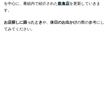
を中心に、番組内で紹介された
飲食店
を更新していきま
す。
お店探しに困ったとき
や、
休日のお出かけ
の際の参考にし
てみてください。