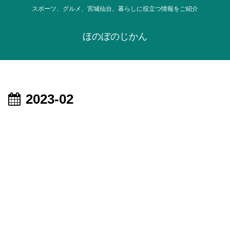
スポーツ、グルメ、宮城仙台、暮らしに役立つ情報をご紹介
ほのぼのじかん
2023-02