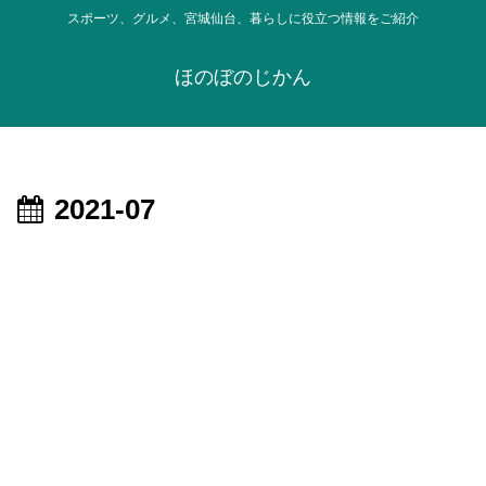
スポーツ、グルメ、宮城仙台、暮らしに役立つ情報をご紹介
ほのぼのじかん
2021-07