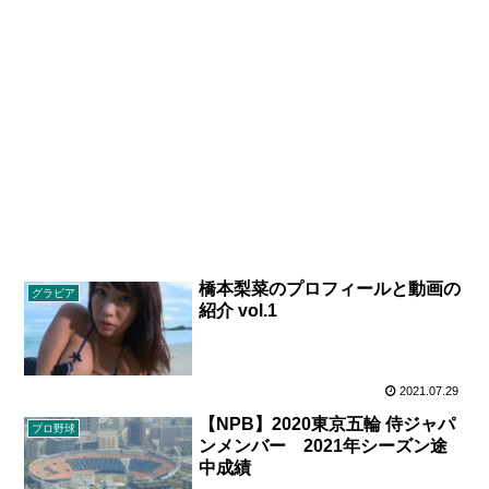
橋本梨菜のプロフィールと動画の
グラビア
紹介 vol.1
2021.07.29
【NPB】2020東京五輪 侍ジャパ
プロ野球
ンメンバー 2021年シーズン途
中成績