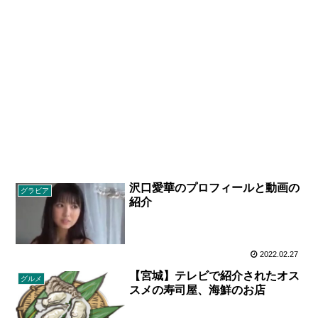
沢口愛華のプロフィールと動画の
グラビア
紹介
2022.02.27
【宮城】テレビで紹介されたオス
グルメ
スメの寿司屋、海鮮のお店