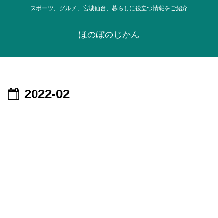
スポーツ、グルメ、宮城仙台、暮らしに役立つ情報をご紹介
ほのぼのじかん
2022-02