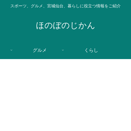
スポーツ、グルメ、宮城仙台、暮らしに役立つ情報をご紹介
ほのぼのじかん
グルメ
くらし