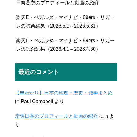
日向葵衣のプロフィールと動画の紹介
楽天E・ベガルタ・マイナビ・89ers・リガー
レの試合結果（2026.5.1～2026.5.31）
楽天E・ベガルタ・マイナビ・89ers・リガー
レの試合結果（2026.4.1～2026.4.30）
最近のコメント
【早わかり】日本の地理・歴史・雑学まとめ
に
Paul Campbell
より
岸明日香のプロフィールと動画の紹介
に
n
よ
り