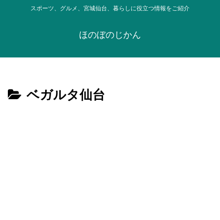
スポーツ、グルメ、宮城仙台、暮らしに役立つ情報をご紹介
ほのぼのじかん
ベガルタ仙台