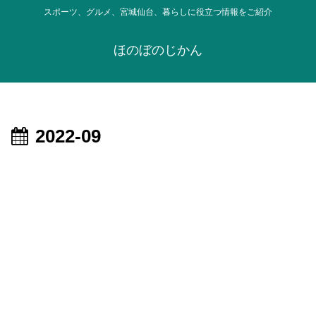
スポーツ、グルメ、宮城仙台、暮らしに役立つ情報をご紹介
ほのぼのじかん
2022-09