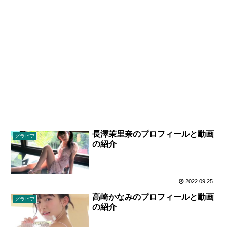
長澤茉里奈のプロフィールと動画
グラビア
の紹介
2022.09.25
高崎かなみのプロフィールと動画
グラビア
の紹介