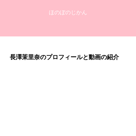
ほのぼのじかん
長澤茉里奈のプロフィールと動画の紹介