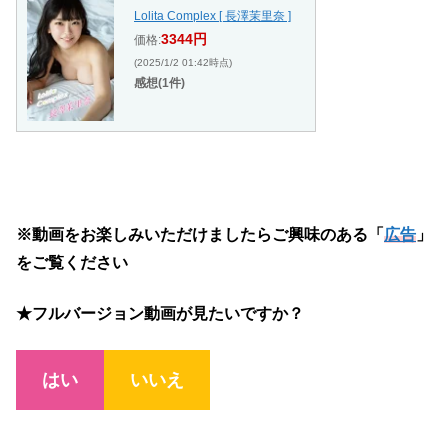
Lolita Complex [ 長澤茉里奈 ]
3344円
価格:
(2025/1/2 01:42時点)
感想(1件)
※動画をお楽しみいただけましたらご興味のある「
広告
」
をご覧ください
★フルバージョン動画が見たいですか？
はい
いいえ