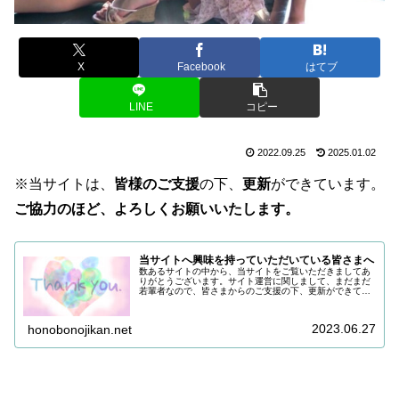
X
Facebook
はてブ
LINE
コピー
2022.09.25
2025.01.02
※当サイトは、
皆様のご支援
の下、
更新
ができています。
ご協力のほど、よろしくお願いいたします。
当サイトへ興味を持っていただいている皆さまへ
数あるサイトの中から、当サイトをご覧いただきましてあ
りがとうございます。サイト運営に関しまして、まだまだ
若輩者なので、皆さまからのご支援の下、更新ができてい
る状況でございます。改めまして、ご支援いただき、誠に
ありがとうございます。引き続き皆...
2023.06.27
honobonojikan.net