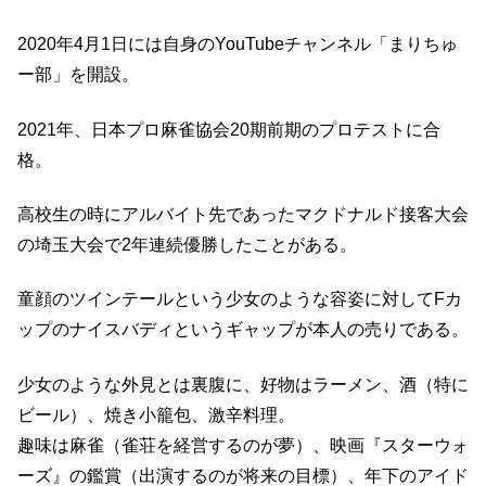
2020年4月1日には自身のYouTubeチャンネル「まりちゅ
ー部」を開設。
2021年、日本プロ麻雀協会20期前期のプロテストに合
格。
高校生の時にアルバイト先であったマクドナルド接客大会
の埼玉大会で2年連続優勝したことがある。
童顔のツインテールという少女のような容姿に対してFカ
ップのナイスバディというギャップが本人の売りである。
少女のような外見とは裏腹に、好物はラーメン、酒（特に
ビール）、焼き小籠包、激辛料理。
趣味は麻雀（雀荘を経営するのが夢）、映画『スターウォ
ーズ』の鑑賞（出演するのが将来の目標）、年下のアイド