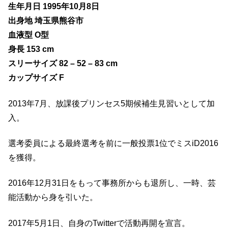
生年月日 1995年10月8日
出身地 埼玉県熊谷市
血液型 O型
身長 153 cm
スリーサイズ 82 – 52 – 83 cm
カップサイズ F
2013年7月、放課後プリンセス5期候補生見習いとして加
入。
選考委員による最終選考を前に一般投票1位でミスiD2016
を獲得。
2016年12月31日をもって事務所からも退所し、一時、芸
能活動から身を引いた。
2017年5月1日、自身のTwitterで活動再開を宣言。