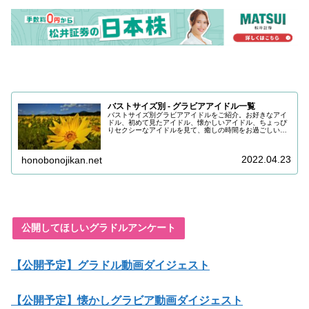
バストサイズ別 - グラビアアイドル一覧
バストサイズ別グラビアアイドルをご紹介。お好きなアイ
ドル、初めて見たアイドル、懐かしいアイドル、ちょっぴ
りセクシーなアイドルを見て、癒しの時間をお過ごしいた
だけると嬉しいです。目の保養にどうぞお召し上がりくだ
さい。
2022.04.23
honobonojikan.net
公開してほしいグラドルアンケート
【公開予定】グラドル動画ダイジェスト
【公開予定】懐かしグラビア動画ダイジェスト