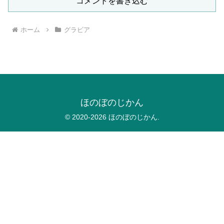
コメントを書き込む
ホーム
グラビア
ほのぼのじかん
© 2020-2026 ほのぼのじかん.