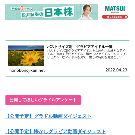
バストサイズ別 – グラビアアイドル一覧
バストサイズ別グラビアアイドルをご紹介。お好きなアイ
ドル、初めて見たアイドル、懐かしいアイドル、ちょっぴ
りセクシーなアイドルを見て、癒しの時間をお過ごしいた
だけると嬉しいです。目の保養にどうぞお召し上がりくだ
さい。
2022.04.23
honobonojikan.net
公開してほしいグラドルアンケート
【公開予定】グラドル動画ダイジェスト
【公開予定】懐かしグラビア動画ダイジェスト