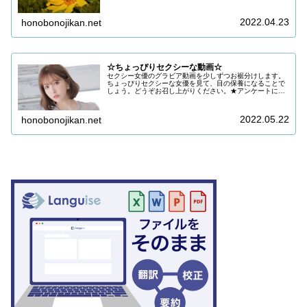
だけると嬉しいです。目の保養にどうぞお召し上がりくだ
さい。
2022.04.23
honobonojikan.net
☆ちょっぴりセクシーな動画☆
セクシー女優のグラビア動画を少しずつお裾分けします。
ちょっぴりセクシーな女優を見て、目の保養になることで
しょう。どうぞお召し上がりください。★アンケートにご
協力をお願いします ご回答いただき、ご希望であればお
礼をお送りしておりますアンケート…
2022.05.22
honobonojikan.net