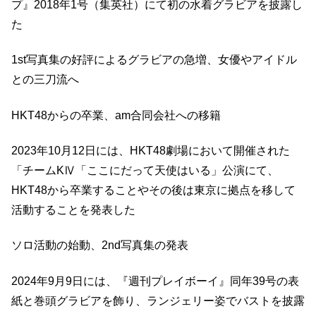
プ』2018年1号（集英社）にて初の水着グラビアを披露し
た
1st写真集の好評によるグラビアの急増、女優やアイドル
との三刀流へ
HKT48からの卒業、am合同会社への移籍
2023年10月12日には、HKT48劇場において開催された
「チームKⅣ「ここにだって天使はいる」公演にて、
HKT48から卒業することやその後は東京に拠点を移して
活動することを発表した
ソロ活動の始動、2nd写真集の発表
2024年9月9日には、『週刊プレイボーイ』同年39号の表
紙と巻頭グラビアを飾り、ランジェリー姿でバストを披露