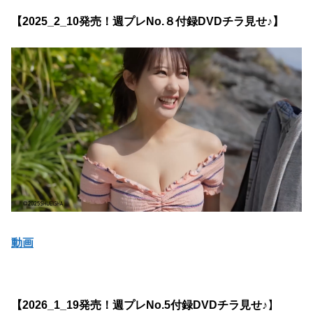
【2025_2_10発売！週プレNo.８付録DVDチラ見せ♪】
動画
【2026_1_19発売！週プレNo.5付録DVDチラ見せ♪
】