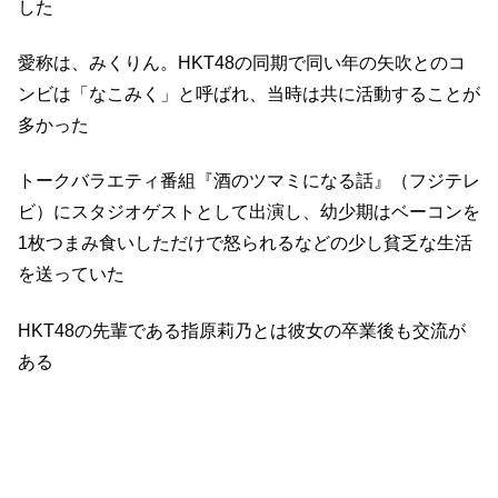
した
愛称は、みくりん。HKT48の同期で同い年の矢吹とのコ
ンビは「なこみく」と呼ばれ、当時は共に活動することが
多かった
トークバラエティ番組『酒のツマミになる話』（フジテレ
ビ）にスタジオゲストとして出演し、幼少期はベーコンを
1枚つまみ食いしただけで怒られるなどの少し貧乏な生活
を送っていた
HKT48の先輩である指原莉乃とは彼女の卒業後も交流が
ある