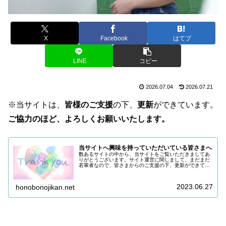
X
Facebook
はてブ
LINE
コピー
2026.07.04
2026.07.21
※当サイトは、
皆様のご支援
の下、
更新
ができています。
ご協力のほど、よろしくお願いいたします。
当サイトへ興味を持っていただいている皆さまへ
数あるサイトの中から、当サイトをご覧いただきましてあ
りがとうございます。サイト運営に関しまして、まだまだ
若輩者なので、皆さまからのご支援の下、更新ができてい
る状況でございます。改めまして、ご支援いただき、誠に
ありがとうございます。引き続き皆…
2023.06.27
honobonojikan.net