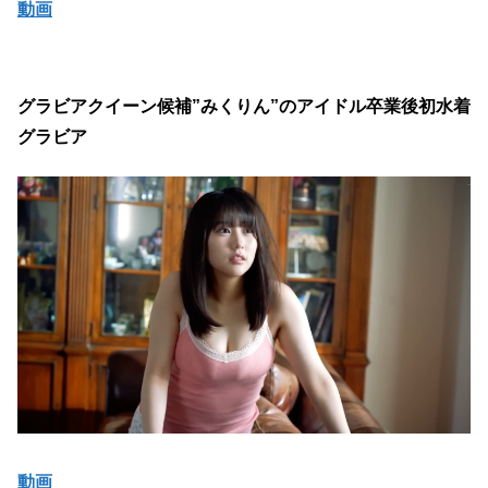
動画
グラビアクイーン候補”みくりん”のアイドル卒業後初水着
グラビア
動画