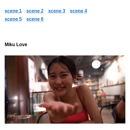
scene 1
scene 2
scene 3
scene 4
scene 5
scene 6
Miku Love