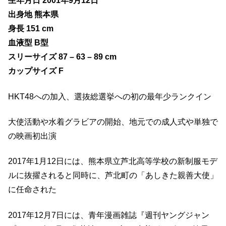
生年月日 2001年9月12日
出身地 熊本県
身長 151 cm
血液型 B型
スリーサイズ 87 – 63 – 89 cm
カップサイズ F
HKT48への加入、選抜総選挙への初の最年少ランクイン
大使活動や水着グラビアの開始、地元での成人式や単独で
の映画初出演
2017年1月12日には、熊本県立芦北高等学校の新制服モデ
ルに抜擢されると同時に、芦北町の「あしきた親善大使」
に任命された
2017年12月7日には、青年漫画雑誌『週刊ヤングジャン