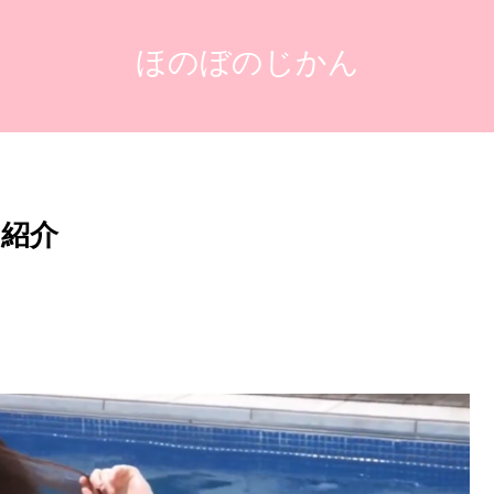
ほのぼのじかん
紹介