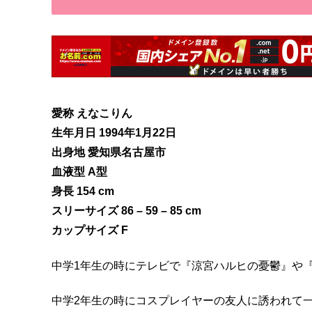
愛称 えなこりん
生年月日 1994年1月22日
出身地 愛知県名古屋市
血液型 A型
身長 154 cm
スリーサイズ 86 – 59 – 85 cm
カップサイズ F
中学1年生の時にテレビで『涼宮ハルヒの憂鬱』や
中学2年生の時にコスプレイヤーの友人に誘われて