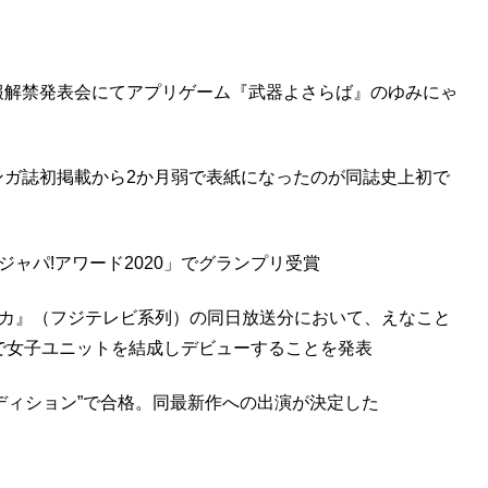
スの情報解禁発表会にてアプリゲーム『武器よさらば』のゆみにゃ
はマンガ誌初掲載から2か月弱で表紙になったのが同誌史上初で
ジャパ!アワード2020」でグランプリ受賞
ナカ』（フジテレビ系列）の同日放送分において、えなこと
人で女子ユニットを結成しデビューすることを発表
ーディション”で合格。同最新作への出演が決定した