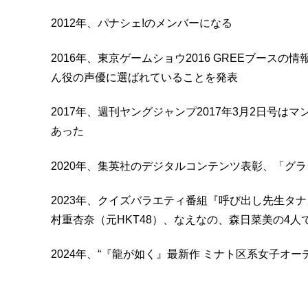
2012年、パナシェ!のメンバーになる
2016年、東京ゲームショウ2016 GREEブー
ん役の声優に選ばれていることを発表
2017年、週刊ヤングジャンプ2017年3月2日号
あった
2020年、集英社のデジタルコンテンツ表彰、「グラ
2023年、クイズバラエティ番組『呼び出し先生タ
村重杏奈（元HKT48）、なえなの、森日菜美の4
2024年、“『龍が如く』最新作 ミナト区系女子オ