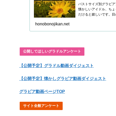
バストサイズ別グラビア
懐かしいアイドル、ちょ
だけると嬉しいです。目
honobonojikan.net
公開してほしいグラドルアンケート
【公開予定】グラドル動画ダイジェスト
【公開予定】懐かしグラビア動画ダイジェスト
グラビア動画ページTOP
サイト全般アンケート