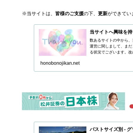
※当サイトは、
皆様のご支援
の下、
更新
ができてい
当サイトへ興味を持
数あるサイトの中から、
運営に関しまして、まだ
る状況でございます。改
続き皆...
honobonojikan.net
バストサイズ別 - 