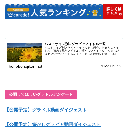
バストサイズ別 - グラビアアイドル一覧
バストサイズ別グラビアアイドルをご紹介。お好きなアイ
ドル、初めて見たアイドル、懐かしいアイドル、ちょっぴ
りセクシーなアイドルを見て、癒しの時間をお過ごしいた
だけると嬉しいです。目の保養にどうぞお召し上がりくだ
さい。
2022.04.23
honobonojikan.net
公開してほしいグラドルアンケート
【公開予定】グラドル動画ダイジェスト
【公開予定】懐かしグラビア動画ダイジェスト