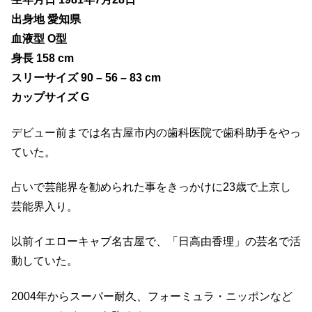
出身地 愛知県
血液型 O型
身長 158 cm
スリーサイズ 90 – 56 – 83 cm
カップサイズ G
デビュー前までは名古屋市内の歯科医院で歯科助手をやっ
ていた。
占いで芸能界を勧められた事をきっかけに23歳で上京し
芸能界入り。
以前イエローキャブ名古屋で、「日高由香理」の芸名で活
動していた。
2004年からスーパー耐久、フォーミュラ・ニッポンなど