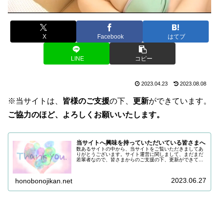
X
Facebook
はてブ
LINE
コピー
2023.04.23
2023.08.08
※当サイトは、
皆様のご支援
の下、
更新
ができています。
ご協力のほど、よろしくお願いいたします。
当サイトへ興味を持っていただいている皆さまへ
数あるサイトの中から、当サイトをご覧いただきましてあ
りがとうございます。サイト運営に関しまして、まだまだ
若輩者なので、皆さまからのご支援の下、更新ができてい
る状況でございます。改めまして、ご支援いただき、誠に
ありがとうございます。引き続き皆...
2023.06.27
honobonojikan.net