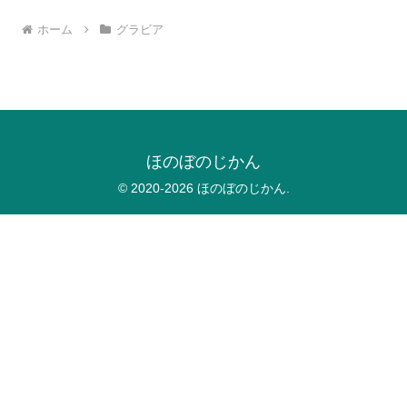
ホーム
グラビア
ほのぼのじかん
© 2020-2026 ほのぼのじかん.