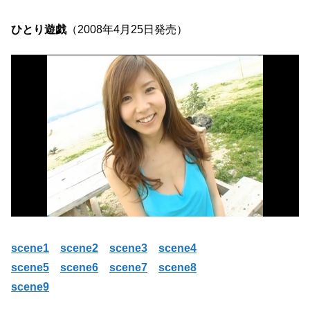
ひとり遊戯
（2008年4月25日発売）
scene1
scene2
scene3
scene4
scene5
scene6
scene7
scene8
scene9