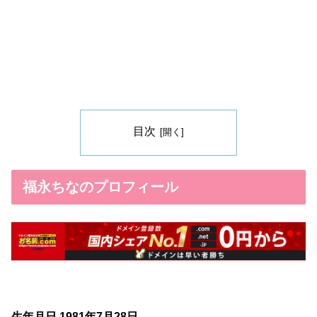
目次
福永ちなのプロフィール
生年月日 1981年7月28日