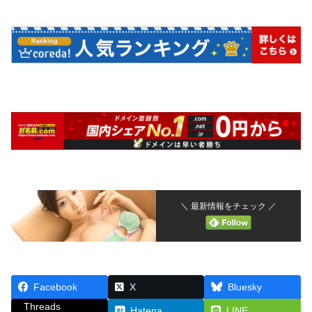
＼ 最新情報をチェック ／
Facebook
X
Bluesky
Threads
Hatena
LINE