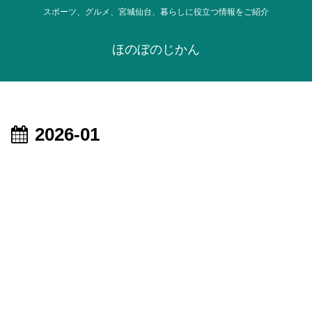
スポーツ、グルメ、宮城仙台、暮らしに役立つ情報をご紹介
ほのぼのじかん
2026-01