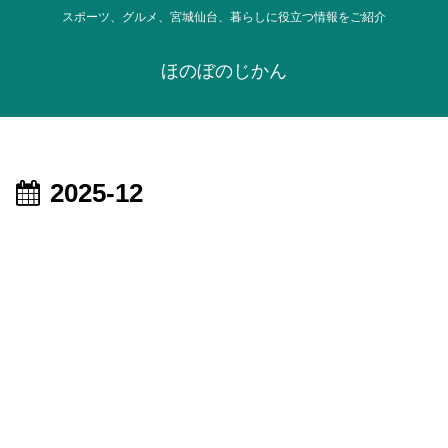
スポーツ、グルメ、宮城仙台、暮らしに役立つ情報をご紹介
ほのぼのじかん
2025-12