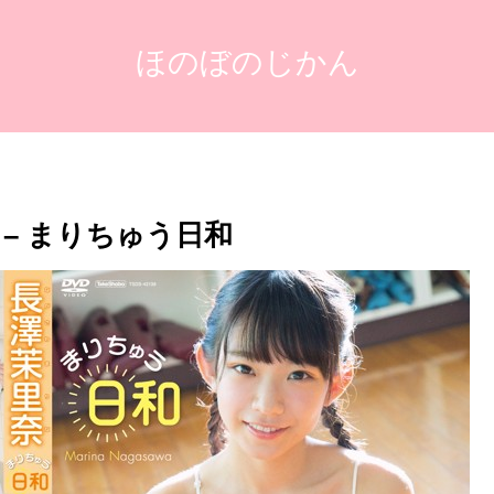
ほのぼのじかん
– まりちゅう日和