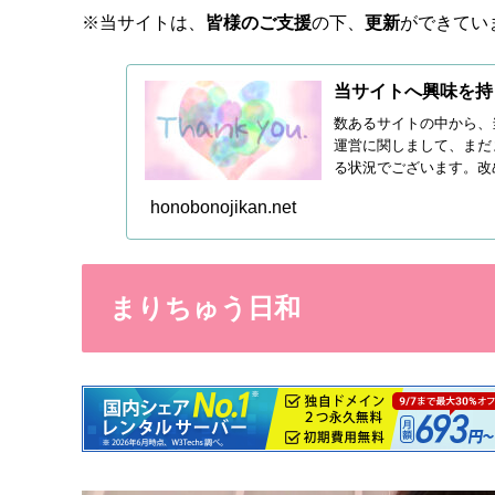
※当サイトは、
皆様のご支援
の下、
更新
ができてい
当サイトへ興味を持
数あるサイトの中から、
運営に関しまして、まだ
る状況でございます。改
続き皆...
honobonojikan.net
まりちゅう日和