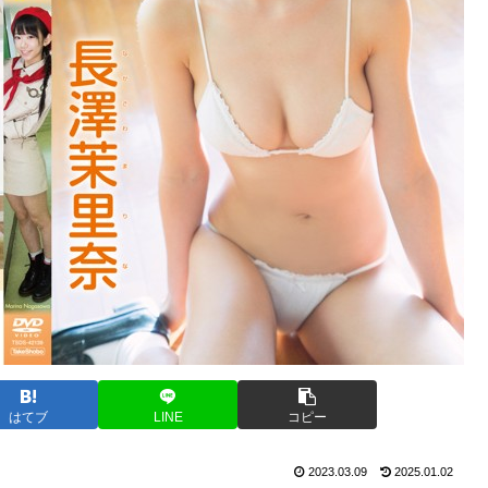
はてブ
LINE
コピー
2023.03.09
2025.01.02