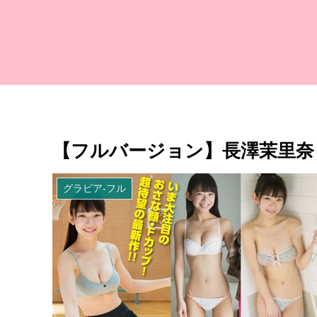
【フルバージョン】長澤茉里奈 
グラビア-フル