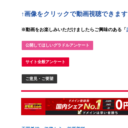
↑画像をクリックで動画
視聴できます
※動画をお楽しみいただけましたらご興味のある「
公開してほしいグラドルアンケート
サイト全般アンケート
ご意見・ご要望