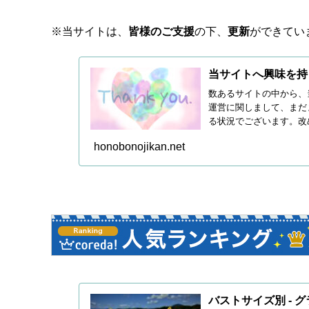
※当サイトは、
皆様のご支援
の下、
更新
ができてい
当サイトへ興味を持
数あるサイトの中から、
運営に関しまして、まだ
る状況でございます。改
続き皆...
honobonojikan.net
バストサイズ別 - 