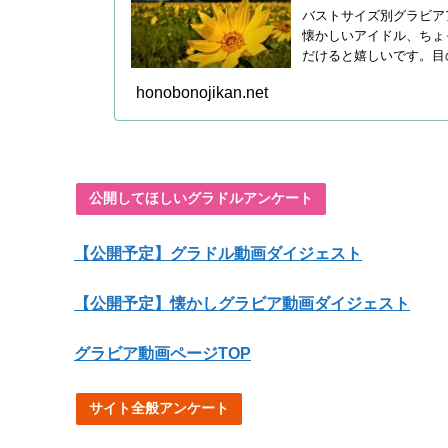
バストサイズ別グラビア
懐かしいアイドル、ちょ
だけると嬉しいです。目
honobonojikan.net
公開してほしいグラドルアンケート
【公開予定】グラドル動画ダイジェスト
【公開予定】懐かしグラビア動画ダイジェスト
グラビア動画ページTOP
サイト全般アンケート