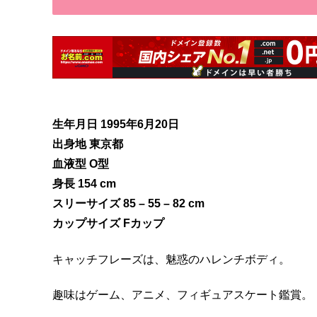
生年月日 1995年6月20日
出身地 東京都
血液型 O型
身長 154 cm
スリーサイズ 85 – 55 – 82 cm
カップサイズ Fカップ
キャッチフレーズは、魅惑のハレンチボディ。
趣味はゲーム、アニメ、フィギュアスケート鑑賞。