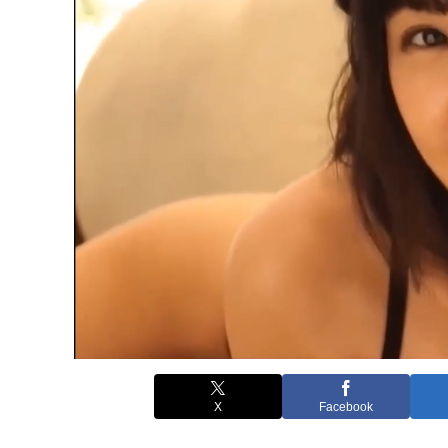
X
Facebook