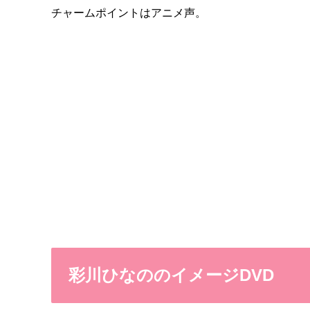
チャームポイントはアニメ声。
彩川ひなののイメージDVD