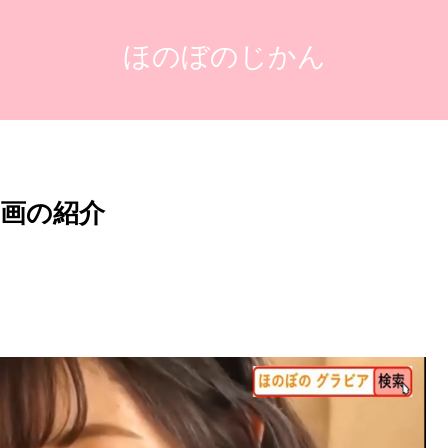
ほのぼのじかん
画の紹介