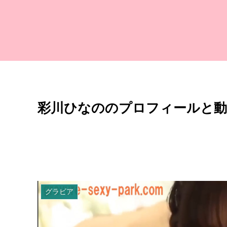
彩川ひなののプロフィールと動
グラビア