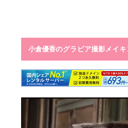
小倉優香のグラビア撮影メイキ