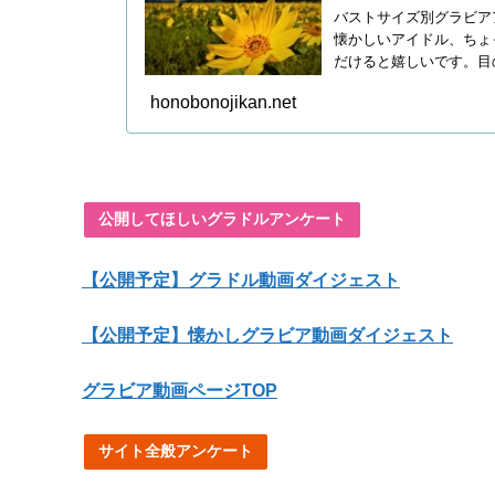
バストサイズ別グラビア
懐かしいアイドル、ちょ
だけると嬉しいです。目
honobonojikan.net
公開してほしいグラドルアンケート
【公開予定】グラドル動画ダイジェスト
【公開予定】懐かしグラビア動画ダイジェスト
グラビア動画ページTOP
サイト全般アンケート