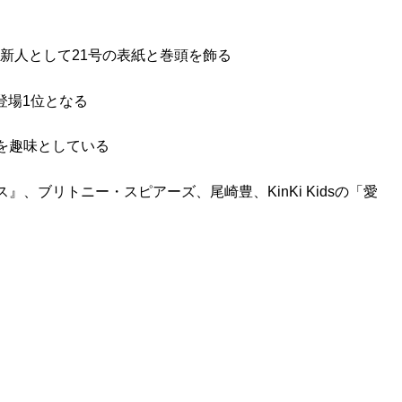
の新人として21号の表紙と巻頭を飾る
初登場1位となる
を趣味としている
、ブリトニー・スピアーズ、尾崎豊、KinKi Kidsの「愛