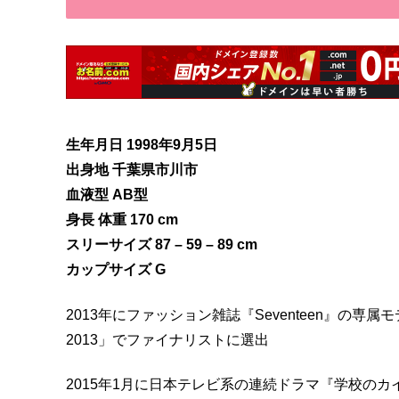
生年月日 1998年9月5日
出身地 千葉県市川市
血液型 AB型
身長 体重 170 cm
スリーサイズ 87 – 59 – 89 cm
カップサイズ G
2013年にファッション雑誌『Seventeen』の
2013」でファイナリストに選出
2015年1月に日本テレビ系の連続ドラマ『学校の