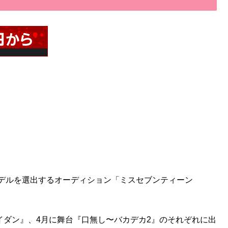
専属モデルを選出するオーディション「ミスセブンティーン
カイダン』、4月に舞台『口無し〜バカデカ2』のそれぞれに出