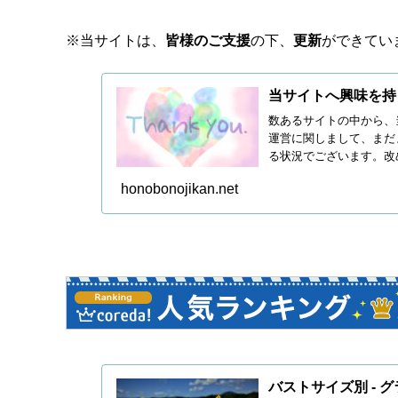
※当サイトは、
皆様のご支援
の下、
更新
ができてい
当サイトへ興味を持
数あるサイトの中から、
運営に関しまして、まだ
る状況でございます。改
続き皆...
honobonojikan.net
バストサイズ別 - 