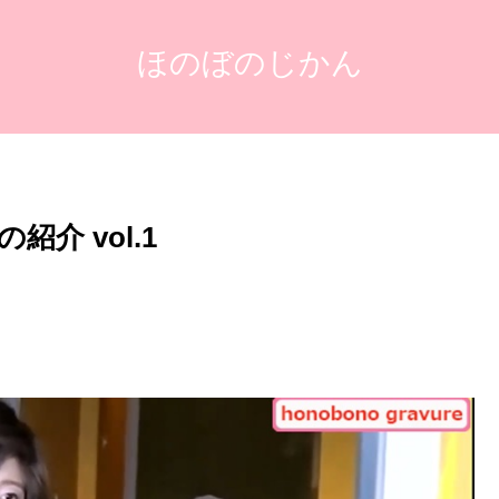
ほのぼのじかん
介 vol.1