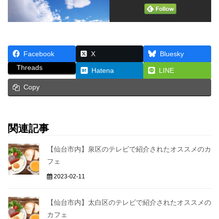
Facebook
X
Bluesky
Threads
Hatena
LINE
Copy
関連記事
【仙台市内】泉区のテレビで紹介されたオススメのカ
フェ
2023-02-11
【仙台市内】太白区のテレビで紹介されたオススメの
カフェ