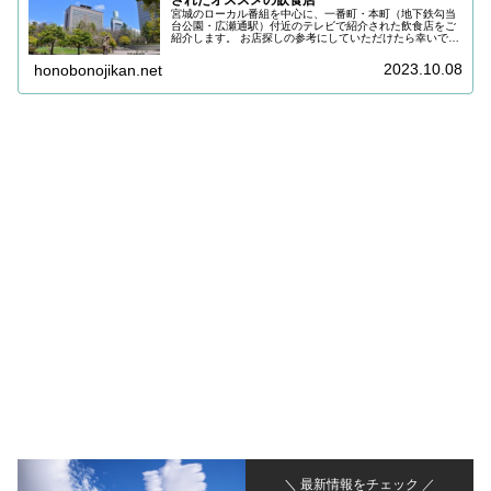
されたオススメの飲食店
宮城のローカル番組を中心に、一番町・本町（地下鉄勾当
台公園・広瀬通駅）付近のテレビで紹介された飲食店をご
紹介します。 お店探しの参考にしていただけたら幸いで
す。
2023.10.08
honobonojikan.net
＼ 最新情報をチェック ／