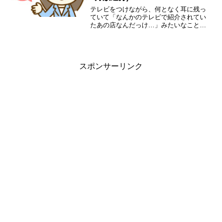
テレビをつけながら、何となく耳に残っ
ていて「なんかのテレビで紹介されてい
たあの店なんだっけ…」みたいなことあ
りませんか？宮城のローカル情報番組
「あらあらかしこ」「突撃ナマイキTV」
「OH!バンデス」で紹介された飲食店を
まとめてみました。
スポンサーリンク