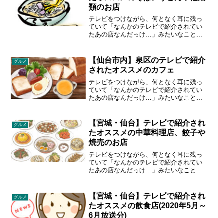
類のお店
テレビをつけながら、何となく耳に残っ
ていて「なんかのテレビで紹介されてい
たあの店なんだっけ…」みたいなことあ
りませんか？宮城のローカル情報番組
「あらあらかしこ」「突撃ナマイキTV」
「OH!バンデス」で紹介された飲食店を
【仙台市内】泉区のテレビで紹介
グルメ
まとめてみました。
されたオススメのカフェ
テレビをつけながら、何となく耳に残っ
ていて「なんかのテレビで紹介されてい
たあの店なんだっけ…」みたいなことあ
りませんか？宮城のローカル情報番組
「あらあらかしこ」「突撃ナマイキTV」
「OH!バンデス」で紹介された泉区のカ
【宮城・仙台】テレビで紹介され
グルメ
フェをまとめてみました。
たオススメの中華料理店、餃子や
焼売のお店
テレビをつけながら、何となく耳に残っ
ていて「なんかのテレビで紹介されてい
たあの店なんだっけ…」みたいなことあ
りませんか？宮城のローカル情報番組
「あらあらかしこ」「突撃ナマイキTV」
「OH!バンデス」で紹介された飲食店を
【宮城・仙台】テレビで紹介され
グルメ
まとめてみました。
たオススメの飲食店(2020年5月～
6月放送分)