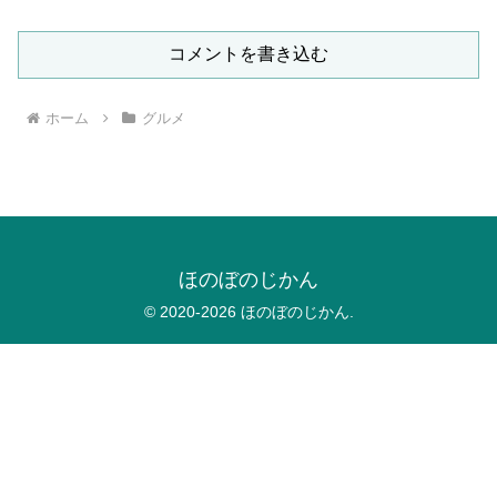
コメントを書き込む
ホーム
グルメ
ほのぼのじかん
© 2020-2026 ほのぼのじかん.