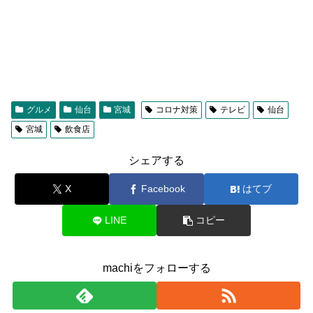
グルメ
仙台
宮城
コロナ対策
テレビ
仙台
宮城
飲食店
シェアする
X
Facebook
はてブ
LINE
コピー
machiをフォローする