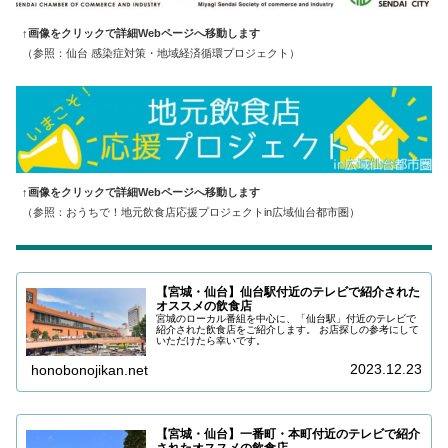
↑画像をクリックで詳細Webページへ移動します
（参照：仙台 感染症対策・地域経済循環プロジェクト）
↑画像をクリックで詳細Webページへ移動します
（参照：おうちで！地元飲食店応援プロジェクトin広域仙台都市圏）
【宮城・仙台】仙台駅付近のテレビで紹介された
オススメの飲食店
宮城のローカル番組を中心に、「仙台駅」付近のテレビで
紹介された飲食店をご紹介します。 お店探しの参考にして
いただけたら幸いです。
2023.12.23
honobonojikan.net
【宮城・仙台】一番町・本町付近のテレビで紹介