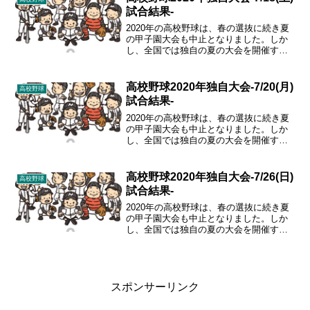
試合結果-
2020年の高校野球は、春の選抜に続き夏
の甲子園大会も中止となりました。しか
し、全国では独自の夏の大会を開催する
こととなりましたので、その結果をまと
めていきます。
高校野球2020年独自大会-7/20(月)
高校野球
試合結果-
2020年の高校野球は、春の選抜に続き夏
の甲子園大会も中止となりました。しか
し、全国では独自の夏の大会を開催する
こととなりましたので、その結果をまと
めていきます。
高校野球2020年独自大会-7/26(日)
高校野球
試合結果-
2020年の高校野球は、春の選抜に続き夏
の甲子園大会も中止となりました。しか
し、全国では独自の夏の大会を開催する
こととなりましたので、その結果をまと
めていきます。
スポンサーリンク