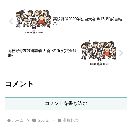
高校野球2020年独自大会-8/17(月)試合結
果-
高校野球2020年独自大会-8/19(水)試合結
果-
コメント
コメントを書き込む
ホーム
Sports
高校野球