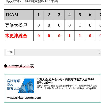
◆トーナメント表
千葉大会 組み合わせ - 高校野球地方大会2020 :
日刊スポーツ
日刊スポーツ新聞社の高校野球サイト。高校野球地方大会
2020、千葉独自大会のトーナメント、組み合わせを掲載
www.nikkansports.com