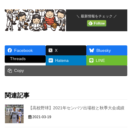
＼ 最新情報をチェック ／
Facebook
X
Bluesky
Threads
Hatena
LINE
Copy
関連記事
【高校野球】2021年センバツ出場校と秋季大会成績
2021-03-19