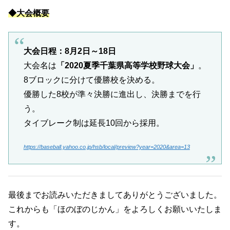
◆大会概要
大会日程：8月2日～18日
大会名は
「2020夏季千葉県高等学校野球大会」
。
8ブロックに分けて優勝校を決める。
優勝した8校が準々決勝に進出し、決勝までを行
う。
タイブレーク制は延長10回から採用。
https://baseball.yahoo.co.jp/hsb/local/preview?year=2020&area=13
最後までお読みいただきましてありがとうございました。
これからも「ほのぼのじかん」をよろしくお願いいたしま
す。