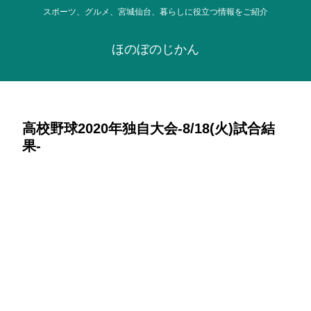
スポーツ、グルメ、宮城仙台、暮らしに役立つ情報をご紹介
ほのぼのじかん
高校野球2020年独自大会-8/18(火)試合結
果-