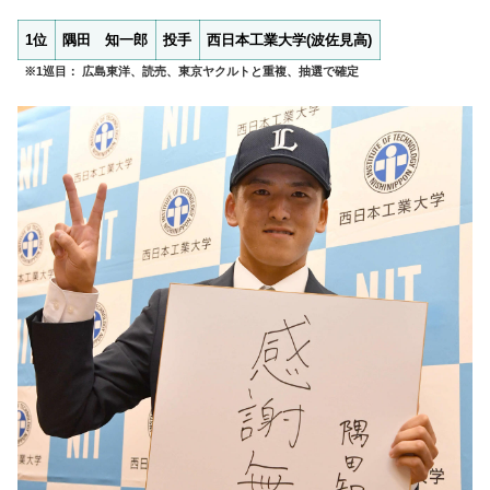
1位
隅田 知一郎
投手
西日本工業大学(波佐見高)
※1巡目： 広島東洋、読売、東京ヤクルトと重複、抽選で確定