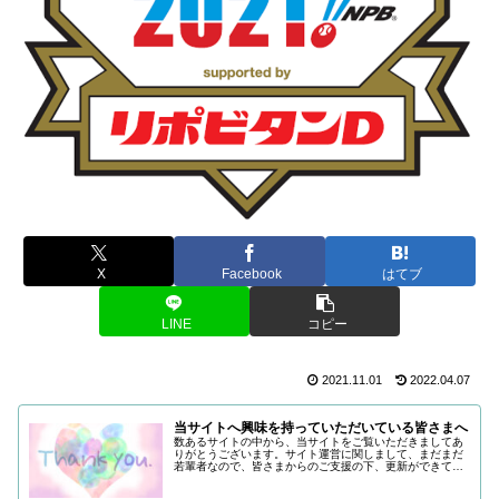
X
Facebook
はてブ
LINE
コピー
2021.11.01
2022.04.07
当サイトへ興味を持っていただいている皆さまへ
数あるサイトの中から、当サイトをご覧いただきましてあ
りがとうございます。サイト運営に関しまして、まだまだ
若輩者なので、皆さまからのご支援の下、更新ができてい
る状況でございます。改めまして、ご支援いただき、誠に
ありがとうございます。引き続き皆...