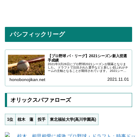
パシフィックリーグ
【プロ野球 パ・リーグ】2021シーズン新入団選
手成績
2021年3月26日にプロ野球2021シーズンが開幕となりま
した。 ドラフトで注目された選手などと新しい顔ぶれがチ
ームの主軸となることが期待されています。 2021シーズ
ン、セ・リーグの球団に新しく加入した選手の成績を更新
していきますので、参考にしていただけますと幸いです。
2021.11.01
honobonojikan.net
オリックスバファローズ
1位
椋木 蓮
投手
東北福祉大学(高川学園高)