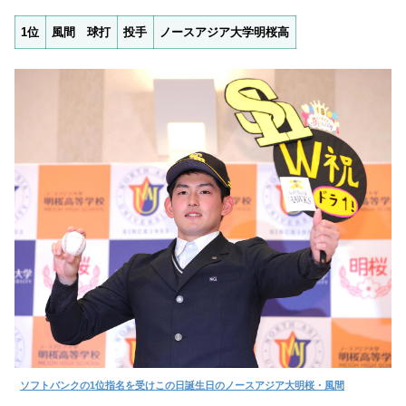
1位
風間 球打
投手
ノースアジア大学明桜高
ソフトバンクの1位指名を受けこの日誕生日のノースアジア大明桜・風間