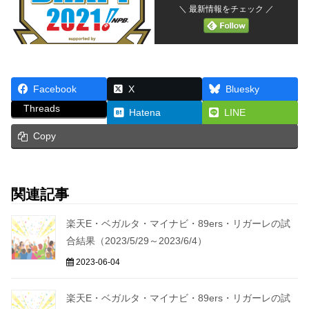
＼ 最新情報をチェック ／
Facebook
X
Bluesky
Threads
Hatena
LINE
Copy
関連記事
楽天E・ベガルタ・マイナビ・89ers・リガーレの試
合結果（2023/5/29～2023/6/4）
2023-06-04
楽天E・ベガルタ・マイナビ・89ers・リガーレの試