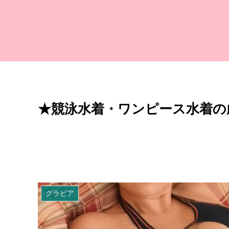
★競泳水着・ワンピース水着の厳選
グラビア