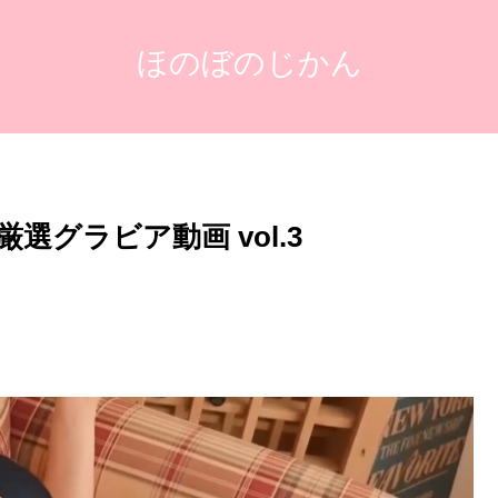
ほのぼのじかん
グラビア動画 vol.3