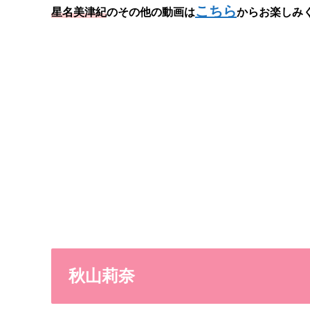
こちら
星名美津紀
のその他の動画は
からお楽しみ
秋山莉奈