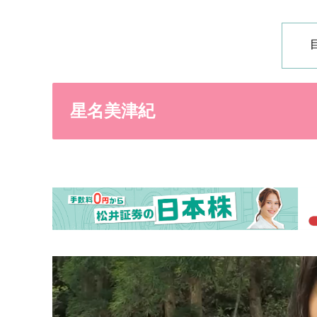
星名美津紀