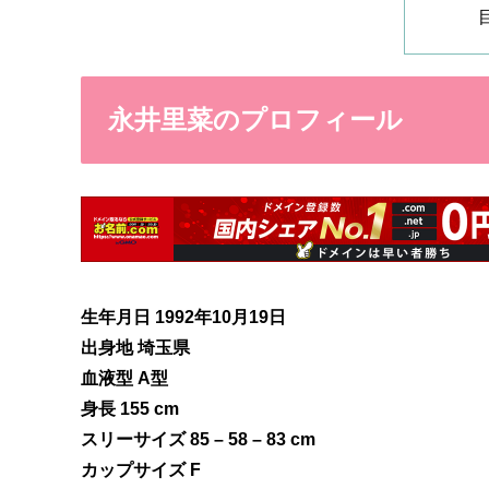
永井里菜のプロフィール
生年月日 1992年10月19日
出身地 埼玉県
血液型 A型
身長 155 cm
スリーサイズ 85 – 58 – 83 cm
カップサイズ F