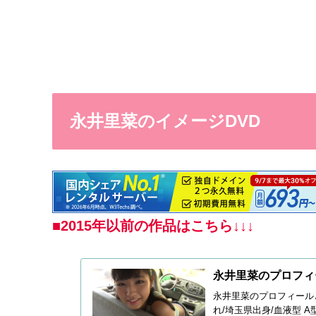
永井里菜のイメージDVD
■2015年以前の作品はこちら↓↓↓
永井里菜のプロフィー
永井里菜のプロフィールと
れ/埼玉県出身/血液型 A型/身