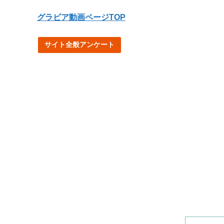
グラビア動画ページTOP
サイト全般アンケート