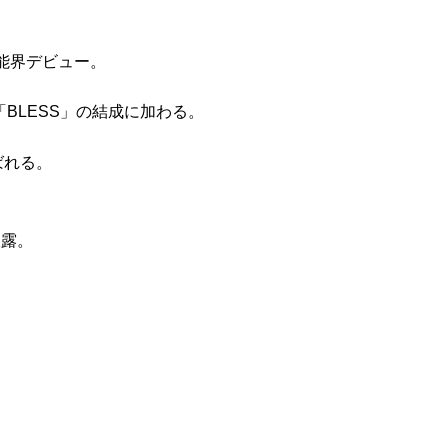
能界デビュー。
「BLESS」の結成に加わる。
選ばれる。
披露。