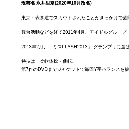
現芸名 永井里奈(2020年10月改名)
東京・表参道でスカウトされたことがきっかけで芸
舞台活動などを経て2011年4月、アイドルグループ
2013年2月、「ミスFLASH2013」 グランプリに
特技は、柔軟体操・側転。
第7作のDVDまでジャケットで毎回Y字バランスを