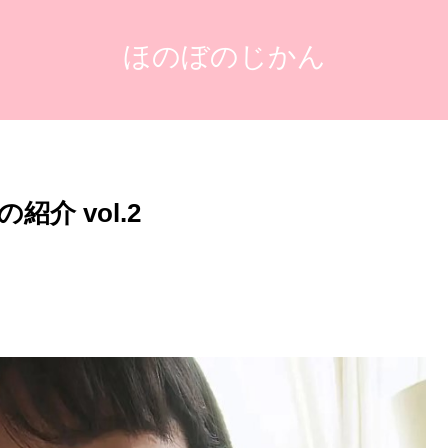
ほのぼのじかん
介 vol.2