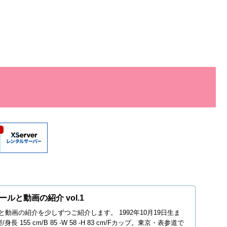
ルと動画の紹介 vol.1
動画の紹介を少しずつご紹介します。 1992年10月19日生ま
長 155 cm/B 85 -W 58 -H 83 cm/Fカップ。東京・表参道で