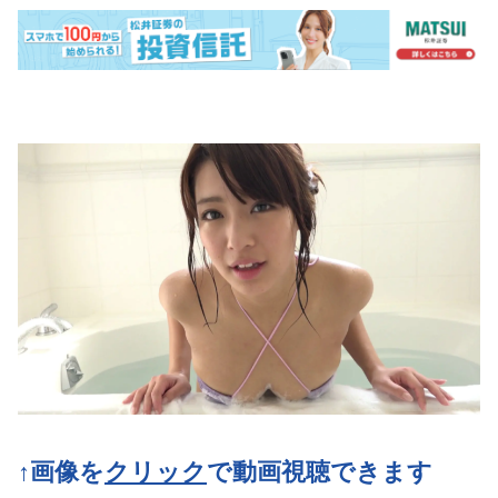
↑画像を
クリック
で動画視聴できます