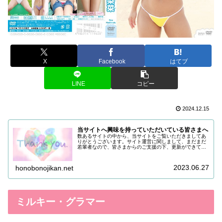
X
Facebook
はてブ
LINE
コピー
2024.12.15
当サイトへ興味を持っていただいている皆さまへ
数あるサイトの中から、当サイトをご覧いただきましてあ
りがとうございます。サイト運営に関しまして、まだまだ
若輩者なので、皆さまからのご支援の下、更新ができてい
る状況でございます。改めまして、ご支援いただき、誠に
ありがとうございます。引き続き皆...
2023.06.27
honobonojikan.net
ミルキー・グラマー