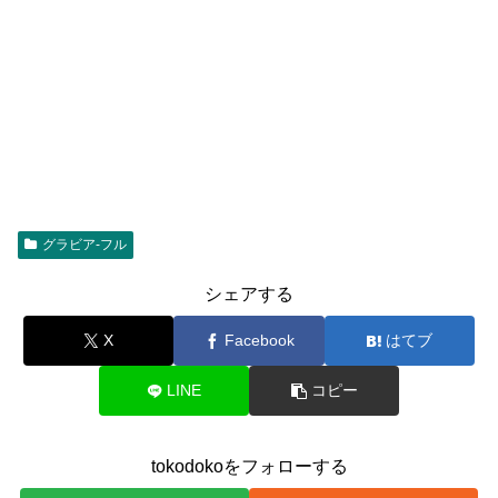
グラビア-フル
シェアする
X
Facebook
はてブ
LINE
コピー
tokodokoをフォローする