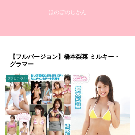
ほのぼのじかん
【フルバージョン】橋本梨菜 ミルキー・
グラマー
グラビア-フル