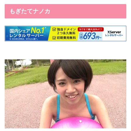
もぎたてナノカ