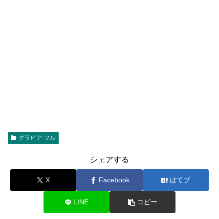
グラビア-フル
シェアする
X
Facebook
はてブ
LINE
コピー