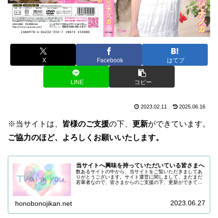
X
Facebook
はてブ
LINE
コピー
2023.02.11
2025.06.16
※当サイトは、
皆様のご支援
の下、
更新
ができています。
ご協力のほど、よろしくお願いいたします。
当サイトへ興味を持っていただいている皆さまへ
数あるサイトの中から、当サイトをご覧いただきましてあ
りがとうございます。サイト運営に関しまして、まだまだ
若輩者なので、皆さまからのご支援の下、更新ができてい
る状況でございます。改めまして、ご支援いただき、誠に
ありがとうございます。引き続き皆...
2023.06.27
honobonojikan.net