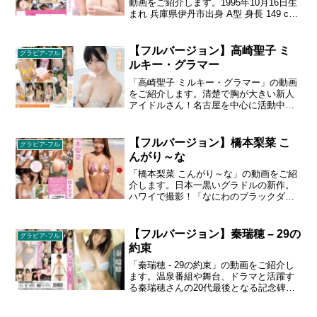
動画をご紹介します。1995年10月16日生
まれ 兵庫県伊丹市出身 A型 身長 149 cm
スリーサイズ 95 - 59 - 93 cm Iカップ
4th写真集「生」が大好評発売中のグラド
ル・天木じゅん。男子垂涎のIカップ二次
【フルバージョン】高崎聖子 ミ
グラビア-フル
元ボディで人気の彼女が僕の彼女だった
ルキー・グラマー
なら…。写真集とリンクした世界で、人
気グラドルとイチャイチャ妄想デートを
「高崎聖子 ミルキー・グラマー」の動画
叶えます。
をご紹介します。清楚で胸が大きい新人
アイドルさん！名古屋を中心に活動中の
アイドルグループ「ＣＡＭＯＵＦＬＡＧ
Ｅ」のメンバー。１９９３年５月１３日
生まれ／サイズ：Ｔ１５６、Ｂ８７・Ｗ
【フルバージョン】橋本梨菜 こ
グラビア-フル
５９・Ｈ９０／愛知県出身
んがり～な
「橋本梨菜 こんがり～な」の動画をご紹
介します。日本一黒いグラドルの新作。
ハワイで撮影！「なにわのブラックダイ
ヤモンド」とも呼ばれている、いまメデ
ィアで大人気の彼女。ますます黒光りし
たセクシーボディで誘惑してくれる。１
【フルバージョン】秦瑞穂 – 29の
グラビア-フル
９９３年９月１３日生まれ／Ｔ１５８、
約束
Ｂ８８・Ｗ５８・Ｈ８５／大阪府出身／
Ａ型
「秦瑞穂 - 29の約束」の動画をご紹介し
ます。温泉番組や舞台、ドラマと活躍す
る秦瑞穂さんの20代最後となる記念碑的
作品。今回は『メモリアル』をテーマに
CA、ウェディングドレス、ボンテージな