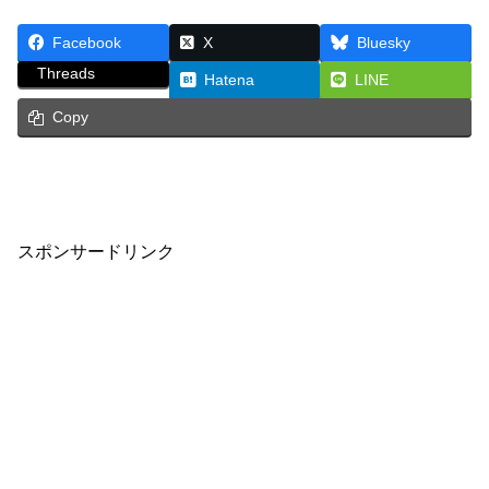
Facebook
X
Bluesky
Threads
Hatena
LINE
Copy
スポンサードリンク