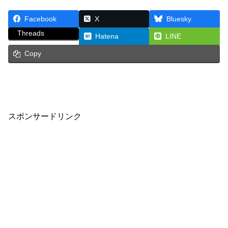
Facebook
X
Bluesky
Threads
Hatena
LINE
Copy
スポンサードリンク