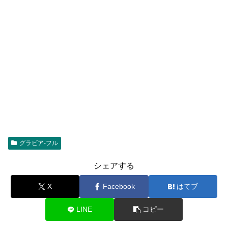
グラビア-フル
シェアする
X
Facebook
はてブ
LINE
コピー