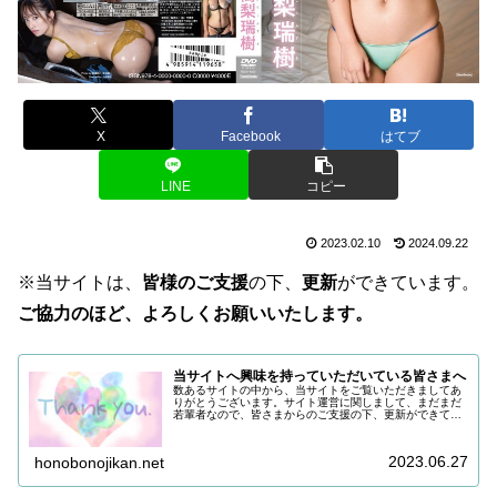
X
Facebook
はてブ
LINE
コピー
2023.02.10
2024.09.22
※当サイトは、
皆様のご支援
の下、
更新
ができています。
ご協力のほど、よろしくお願いいたします。
当サイトへ興味を持っていただいている皆さまへ
数あるサイトの中から、当サイトをご覧いただきましてあ
りがとうございます。サイト運営に関しまして、まだまだ
若輩者なので、皆さまからのご支援の下、更新ができてい
る状況でございます。改めまして、ご支援いただき、誠に
ありがとうございます。引き続き皆...
2023.06.27
honobonojikan.net