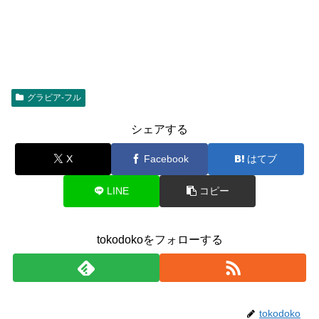
グラビア-フル
シェアする
X
Facebook
はてブ
LINE
コピー
tokodokoをフォローする
tokodoko