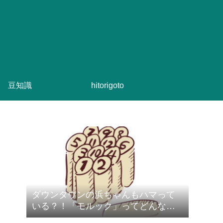
豆知識
hitorigoto
ダウンタウンの浜ちゃんもハマって
いる？！「モルック」ってどんなス
ポーツ？