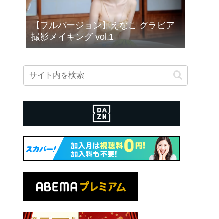
【フルバージョン】えなこ グラビア
撮影メイキング vol.1