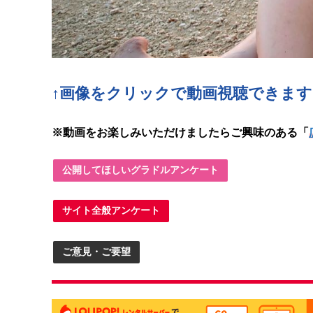
↑画像をクリックで動画
視聴できます
※動画をお楽しみいただけましたらご興味のある「
公開してほしいグラドルアンケート
サイト全般アンケート
ご意見・ご要望