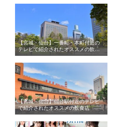
【宮城・仙台】一番町・本町付近の
テレビで紹介されたオススメの飲食
店
【宮城・仙台】仙台駅付近のテレビ
で紹介されたオススメの飲食店