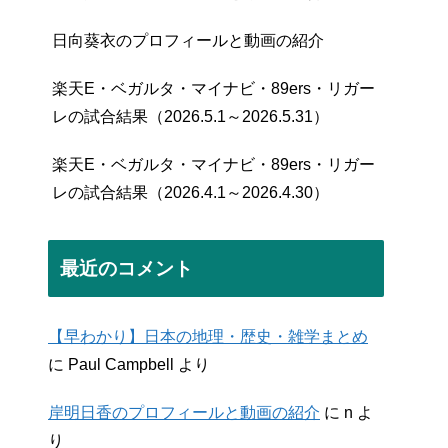
日向葵衣のプロフィールと動画の紹介
楽天E・ベガルタ・マイナビ・89ers・リガー
レの試合結果（2026.5.1～2026.5.31）
楽天E・ベガルタ・マイナビ・89ers・リガー
レの試合結果（2026.4.1～2026.4.30）
最近のコメント
【早わかり】日本の地理・歴史・雑学まとめ
に
Paul Campbell
より
岸明日香のプロフィールと動画の紹介
に
n
よ
り