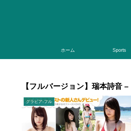
ホーム
Sports
【フルバージョン】瑞本詩音 –
グラビア-フル