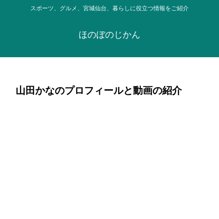
スポーツ、グルメ、宮城仙台、暮らしに役立つ情報をご紹介
ほのぼのじかん
山田かなのプロフィールと動画の紹介