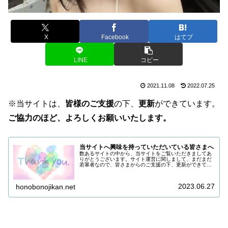
X
Facebook
はてブ
LINE
コピー
2021.11.08
2022.07.25
※当サイトは、
皆様のご支援
の下、
更新
ができています。
ご協力のほど、よろしくお願いいたします。
当サイトへ興味を持っていただいている皆さまへ
数あるサイトの中から、当サイトをご覧いただきましてあ
りがとうございます。サイト運営に関しまして、まだまだ
若輩者なので、皆さまからのご支援の下、更新ができてい
る状況でございます。改めまして、ご支援いただき、誠に
ありがとうございます。引き続き皆...
2023.06.27
honobonojikan.net