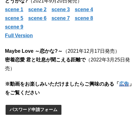
どうかな?
（2021年9月20日発売）
scene 1
scene 2
scene 3
scene 4
scene 5
scene 6
scene 7
scene 8
scene 9
Full Version
Maybe Love ～恋かな?～
（2021年12月17日発売）
密着恋愛 君と吐息が聞こえる距離で
（2022年3月25日発
売）
※動画をお楽しみいただけましたらご興味のある「
広告
」
をご覧ください
パスワード申請フォーム