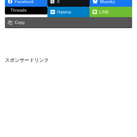
Facebook
X
Bluesky
Threads
Hatena
LINE
Copy
スポンサードリンク