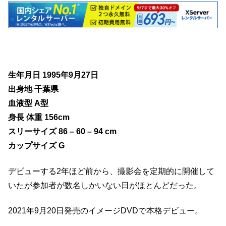
生年月日 1995年9月27日
出身地 千葉県
血液型 A型
身長 体重 156cm
スリーサイズ 86 – 60 – 94 cm
カップサイズ G
デビューする2年ほど前から、撮影会を定期的に開催して
いたが参加者が数名しかいない日がほとんどだった。
2021年9月20日発売のイメージDVDで本格デビュー。