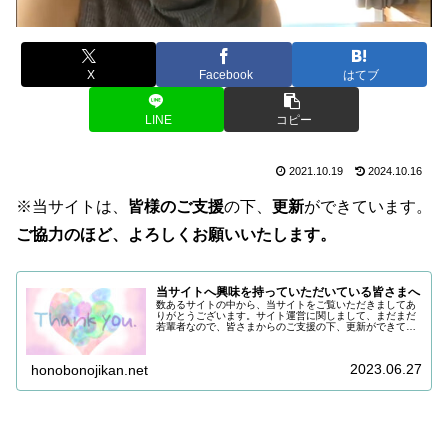
X
Facebook
はてブ
LINE
コピー
2021.10.19
2024.10.16
※当サイトは、
皆様のご支援
の下、
更新
ができています。
ご協力のほど、よろしくお願いいたします。
当サイトへ興味を持っていただいている皆さまへ
数あるサイトの中から、当サイトをご覧いただきましてあ
りがとうございます。サイト運営に関しまして、まだまだ
若輩者なので、皆さまからのご支援の下、更新ができてい
る状況でございます。改めまして、ご支援いただき、誠に
ありがとうございます。引き続き皆...
2023.06.27
honobonojikan.net