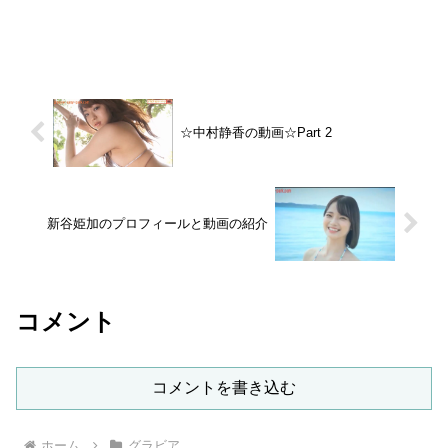
☆中村静香の動画☆Part 2
新谷姫加のプロフィールと動画の紹介
コメント
コメントを書き込む
ホーム
グラビア