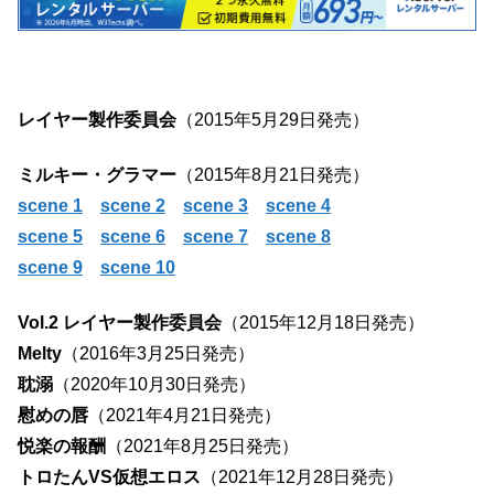
レイヤー製作委員会
（2015年5月29日発売）
ミルキー・グラマー
（2015年8月21日発売）
scene 1
scene 2
scene 3
scene 4
scene 5
scene 6
scene 7
scene 8
scene 9
scene 10
Vol.2 レイヤー製作委員会
（2015年12月18日発売）
Melty
（2016年3月25日発売）
耽溺
（2020年10月30日発売）
慰めの唇
（2021年4月21日発売）
悦楽の報酬
（2021年8月25日発売）
トロたんVS仮想エロス
（2021年12月28日発売）