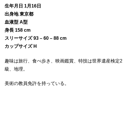
生年月日 1月16日
出身地 東京都
血液型 A型
身長 158 cm
スリーサイズ 93 – 60 – 88 cm
カップサイズ H
趣味は旅行、食べ歩き、映画鑑賞、特技は世界遺産検定2
級、地理。
美術の教員免許を持っている。