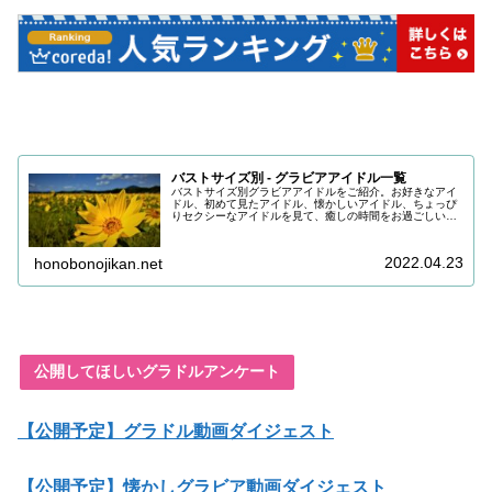
バストサイズ別 - グラビアアイドル一覧
バストサイズ別グラビアアイドルをご紹介。お好きなアイ
ドル、初めて見たアイドル、懐かしいアイドル、ちょっぴ
りセクシーなアイドルを見て、癒しの時間をお過ごしいた
だけると嬉しいです。目の保養にどうぞお召し上がりくだ
さい。
2022.04.23
honobonojikan.net
公開してほしいグラドルアンケート
【公開予定】グラドル動画ダイジェスト
【公開予定】懐かしグラビア動画ダイジェスト