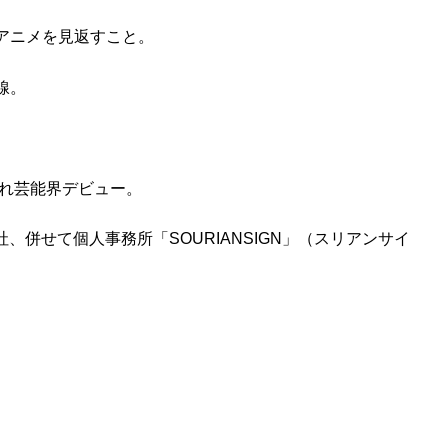
アニメを見返すこと。
線。
定され芸能界デビュー。
社、併せて個人事務所「SOURIANSIGN」（スリアンサイ