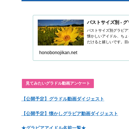
バストサイズ別 - 
バストサイズ別グラビア
懐かしいアイドル、ちょ
だけると嬉しいです。目
honobonojikan.net
見てみたいグラドル動画アンケート
【公開予定】グラドル動画ダイジェスト
【公開予定】懐かしグラビア動画ダイジェスト
★グラビアアイドル名前一覧★