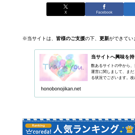
X
Facebook
※当サイトは、
皆様のご支援
の下、
更新
ができてい
当サイトへ興味を持
数あるサイトの中から、
運営に関しまして、まだ
る状況でございます。改
続き皆...
honobonojikan.net