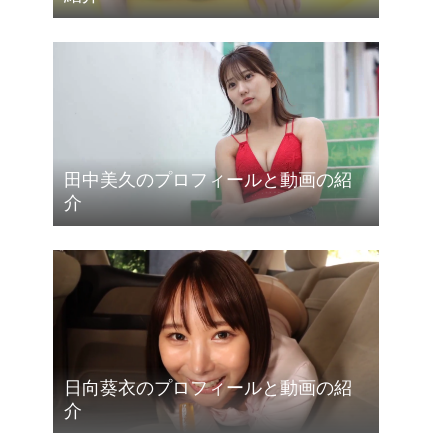
田中美久のプロフィールと動画の紹
介
日向葵衣のプロフィールと動画の紹
介