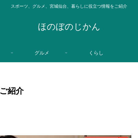
スポーツ、グルメ、宮城仙台、暮らしに役立つ情報をご紹介
ほのぼのじかん
グルメ
くらし
ご紹介