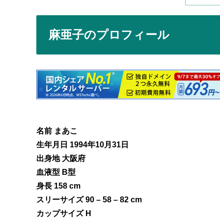
麻亜子のプロフィール
名前 まあこ
生年月日 1994年10月31日
出身地 大阪府
血液型 B型
身長 158 cm
スリーサイズ 90 – 58 – 82 cm
カップサイズ H