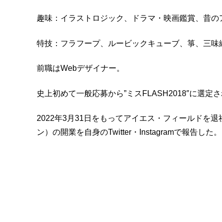
趣味：イラストロジック、ドラマ・映画鑑賞、昔の
特技：フラフープ、ルービックキューブ、箏、三味
前職はWebデザイナー。
史上初めて一般応募から”ミスFLASH2018″に選
2022年3月31日をもってアイエス・フィールドを退
ン）の開業を自身のTwitter・Instagramで報告した。