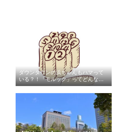
ダウンタウンの浜ちゃんもハマって
いる？！「モルック」ってどんなス
ポーツ？