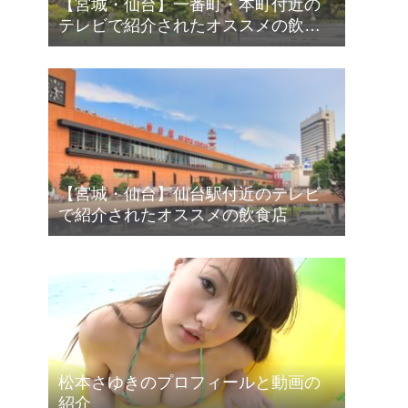
【宮城・仙台】一番町・本町付近の
テレビで紹介されたオススメの飲食
店
【宮城・仙台】仙台駅付近のテレビ
で紹介されたオススメの飲食店
松本さゆきのプロフィールと動画の
紹介