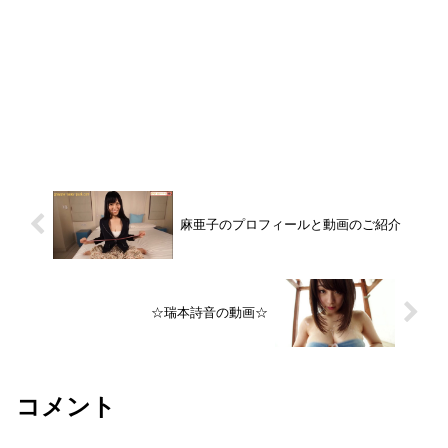
麻亜子のプロフィールと動画のご紹介
☆瑞本詩音の動画☆
コメント