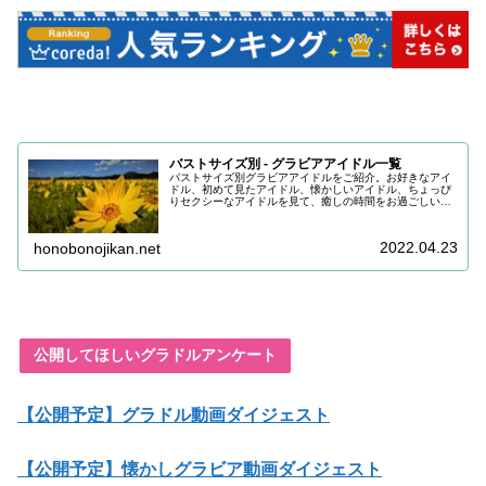
バストサイズ別 - グラビアアイドル一覧
バストサイズ別グラビアアイドルをご紹介。お好きなアイ
ドル、初めて見たアイドル、懐かしいアイドル、ちょっぴ
りセクシーなアイドルを見て、癒しの時間をお過ごしいた
だけると嬉しいです。目の保養にどうぞお召し上がりくだ
さい。
2022.04.23
honobonojikan.net
公開してほしいグラドルアンケート
【公開予定】グラドル動画ダイジェスト
【公開予定】懐かしグラビア動画ダイジェスト