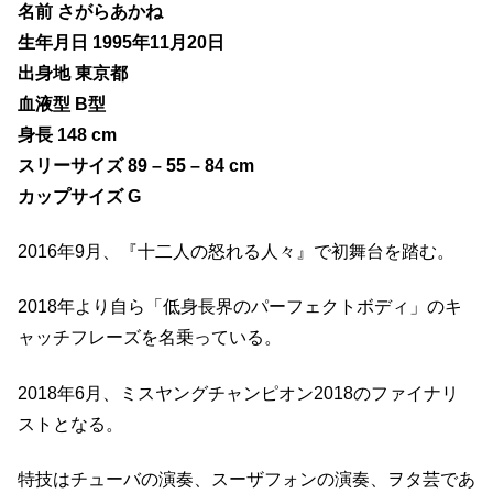
名前 さがらあかね
生年月日 1995年11月20日
出身地 東京都
血液型 B型
身長 148 cm
スリーサイズ 89 – 55 – 84 cm
カップサイズ G
2016年9月、『十二人の怒れる人々』で初舞台を踏む。
2018年より自ら「低身長界のパーフェクトボディ」のキ
ャッチフレーズを名乗っている。
2018年6月、ミスヤングチャンピオン2018のファイナリ
ストとなる。
特技はチューバの演奏、スーザフォンの演奏、ヲタ芸であ