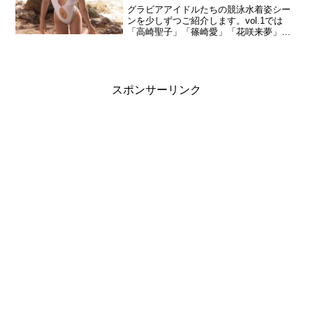
グラビアアイドルたちの競泳水着姿シー
ンを少しずつご紹介します。vol.1では
「高崎聖子」「篠崎愛」「花咲来夢」
「京佳」「犬童美乃梨」をお楽しみくだ
さい。
スポンサーリンク