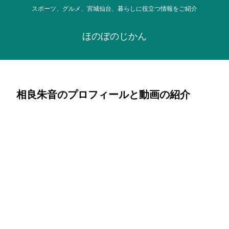
スポーツ、グルメ、宮城仙台、暮らしに役立つ情報をご紹介
ほのぼのじかん
相良朱音のプロフィールと動画の紹介