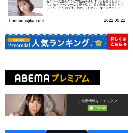
セクシー女優のグラビア動画を少しずつお裾分けします。
ちょっぴりセクシーな女優を見て、目の保養になることで
しょう。どうぞお召し上がりください。★アンケートにご
協力をお願いします ご回答いただき、ご希望であればお
礼をお送りしておりますアンケート...
2022.05.22
honobonojikan.net
＼ 最新情報をチェック ／