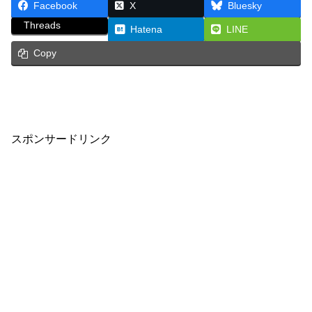
Facebook
X
Bluesky
Threads
Hatena
LINE
Copy
スポンサードリンク