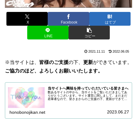
X
Facebook
はてブ
LINE
コピー
2021.11.11
2022.06.05
※当サイトは、
皆様のご支援
の下、
更新
ができています。
ご協力のほど、よろしくお願いいたします。
当サイトへ興味を持っていただいている皆さまへ
数あるサイトの中から、当サイトをご覧いただきましてあ
りがとうございます。サイト運営に関しまして、まだまだ
若輩者なので、皆さまからのご支援の下、更新ができてい
る状況でございます。改めまして、ご支援いただき、誠に
ありがとうございます。引き続き皆...
2023.06.27
honobonojikan.net