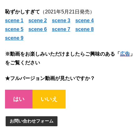
恥ずかしすぎて
（2021年5月21日発売）
scene 1
scene 2
scene 3
scene 4
scene 5
scene 6
scene 7
scene 8
scene 9
※動画をお楽しみいただけましたらご興味のある「
広告
」
をご覧ください
★フルバージョン動画が見たいですか？
はい
いいえ
お問い合わせフォーム