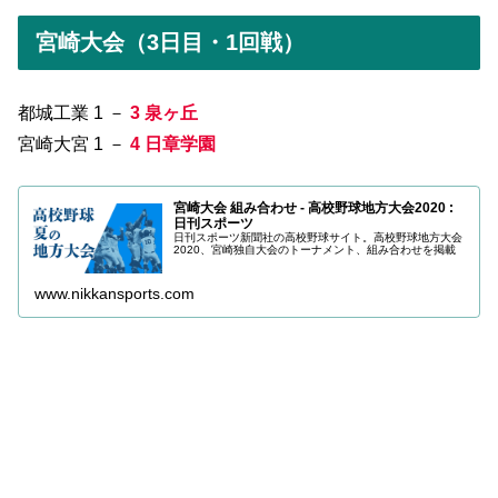
宮崎大会（3日目・1回戦）
都城工業 1 －
3 泉ヶ丘
宮崎大宮 1 －
4 日章学園
宮崎大会 組み合わせ - 高校野球地方大会2020 :
日刊スポーツ
日刊スポーツ新聞社の高校野球サイト。高校野球地方大会
2020、宮崎独自大会のトーナメント、組み合わせを掲載
www.nikkansports.com