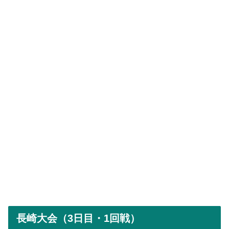
長崎大会（3日目・1回戦）