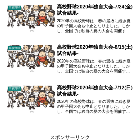
めていきます。
高校野球2020年独自大会-7/24(金)
高校野球
試合結果-
2020年の高校野球は、春の選抜に続き夏
の甲子園大会も中止となりました。しか
し、全国では独自の夏の大会を開催する
こととなりましたので、その結果をまと
めていきます。
高校野球2020年独自大会-8/15(土)
高校野球
試合結果-
2020年の高校野球は、春の選抜に続き夏
の甲子園大会も中止となりました。しか
し、全国では独自の夏の大会を開催する
こととなりましたので、その結果をまと
めていきます。
高校野球2020年独自大会-7/12(日)
高校野球
試合結果-
2020年の高校野球は、春の選抜に続き夏
の甲子園大会も中止となりました。しか
し、全国では独自の夏の大会を開催する
こととなりましたので、その結果をまと
めていきます。
スポンサーリンク