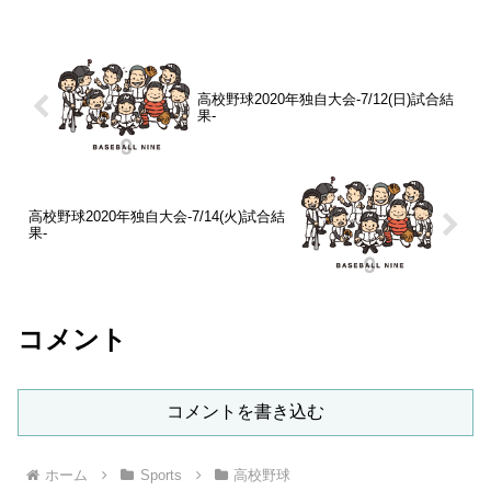
高校野球2020年独自大会-7/12(日)試合結
果-
高校野球2020年独自大会-7/14(火)試合結
果-
コメント
コメントを書き込む
ホーム
Sports
高校野球