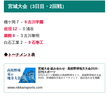
宮城大会（3日目・2回戦）
榴ケ岡 7 －
9 古川学園
佐沼 12
－ 0 涌谷
築館 8
－ 3 古川黎明
白石工業 2 －
9 石巻工
◆トーナメント表
宮城大会 組み合わせ - 高校野球地方大会2020 :
日刊スポーツ
日刊スポーツ新聞社の高校野球サイト。高校野球地方大会
2020、宮城独自大会のトーナメント、組み合わせを掲載
www.nikkansports.com