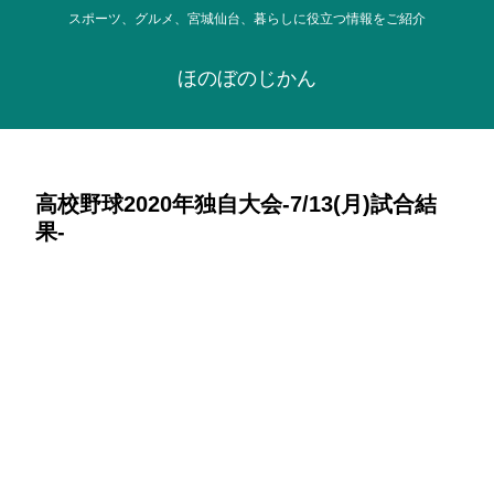
スポーツ、グルメ、宮城仙台、暮らしに役立つ情報をご紹介
ほのぼのじかん
高校野球2020年独自大会-7/13(月)試合結
果-