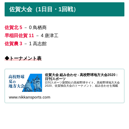
佐賀大会（1日目・1回戦）
佐賀北 5
－ 0 鳥栖商
早稲田佐賀 11
－ 4 唐津工
佐賀農 3
－ 1 高志館
◆トーナメント表
佐賀大会 組み合わせ - 高校野球地方大会2020 :
日刊スポーツ
日刊スポーツ新聞社の高校野球サイト。高校野球地方大会
2020、佐賀独自大会のトーナメント、組み合わせを掲載
www.nikkansports.com