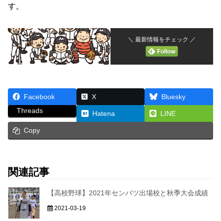
す。
＼ 最新情報をチェック ／
Facebook
X
Bluesky
Threads
Hatena
LINE
Copy
関連記事
【高校野球】2021年センバツ出場校と秋季大会成績
2021-03-19