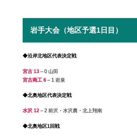
岩手大会（地区予選1日目）
◆沿岸北地区代表決定戦
宮古 13
– 0 山田
宮古商工 6
– 1 岩泉
◆北奥地区代表決定戦
水沢 12
– 2 前沢・水沢農・北上翔南
◆北奥地区1回戦