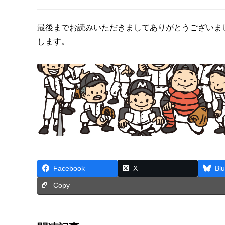
最後までお読みいただきましてありがとうございま
します。
Facebook
X
Bl
Copy