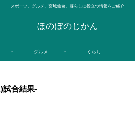
スポーツ、グルメ、宮城仙台、暮らしに役立つ情報をご紹介
ほのぼのじかん
グルメ
くらし
水)試合結果-