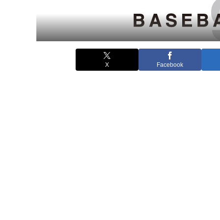
X
Facebook