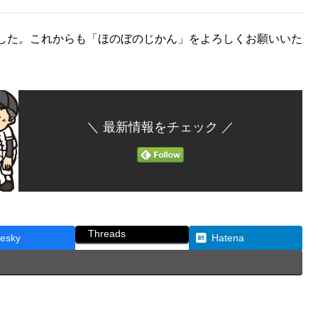
した。これからも「ほのぼのじかん」をよろしくお願いいた
＼ 最新情報をチェック ／
Threads
uesky
Hatena