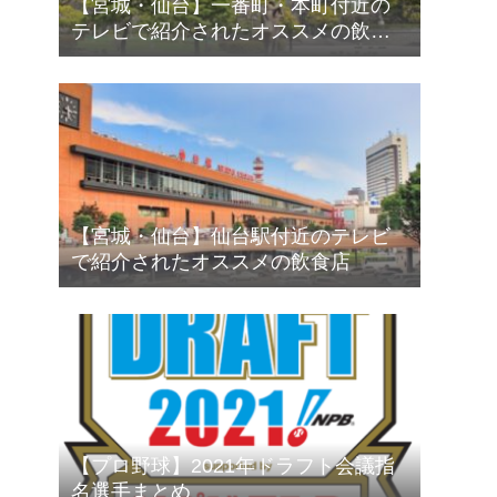
【宮城・仙台】一番町・本町付近の
テレビで紹介されたオススメの飲食
店
【宮城・仙台】仙台駅付近のテレビ
で紹介されたオススメの飲食店
【プロ野球】2021年ドラフト会議指
名選手まとめ