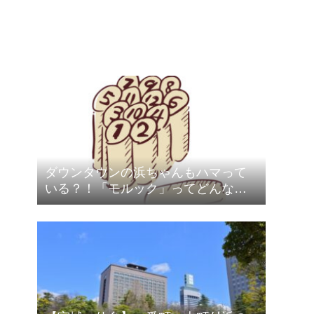
ダウンタウンの浜ちゃんもハマって
いる？！「モルック」ってどんなス
ポーツ？