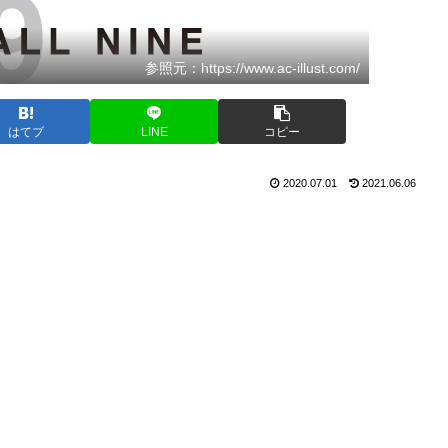
参照元：https://www.ac-illust.com/
はてブ
LINE
コピー
2020.07.01
2021.06.06