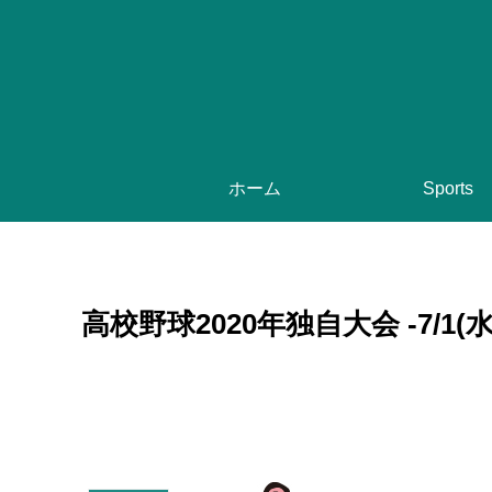
ホーム
Sports
高校野球2020年独自大会 -7/1(