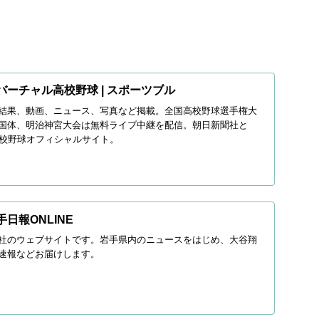
 バーチャル高校野球 | スポーツブル
結果、動画、ニュース、写真など掲載。全国高校野球選手権大
国体、明治神宮大会は無料ライブ中継を配信。朝日新聞社と
高校野球オフィシャルサイト。
手日報ONLINE
社のウェブサイトです。岩手県内のニュースをはじめ、大谷翔
速報などお届けします。