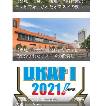
【宮城・仙台】一番町・本町付近の
テレビで紹介されたオススメの飲食
店
【宮城・仙台】仙台駅付近のテレビ
で紹介されたオススメの飲食店
【プロ野球】2021年ドラフト会議指
名選手まとめ