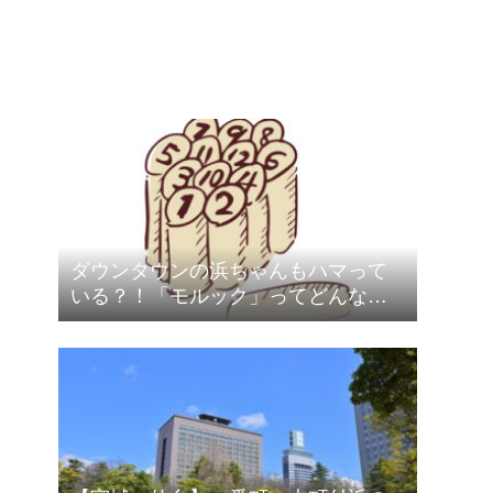
ダウンタウンの浜ちゃんもハマって
いる？！「モルック」ってどんなス
ポーツ？