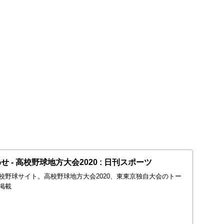
 - 高校野球地方大会2020 : 日刊スポーツ
校野球サイト。高校野球地方大会2020、東東京独自大会のトー
掲載