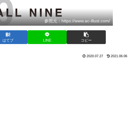
参照元：https://www.ac-illust.com/
はてブ
LINE
コピー
2020.07.27
2021.06.06