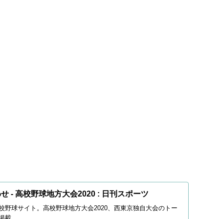
 - 高校野球地方大会2020 : 日刊スポーツ
校野球サイト。高校野球地方大会2020、西東京独自大会のトー
掲載