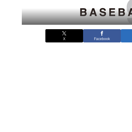
X
Facebook