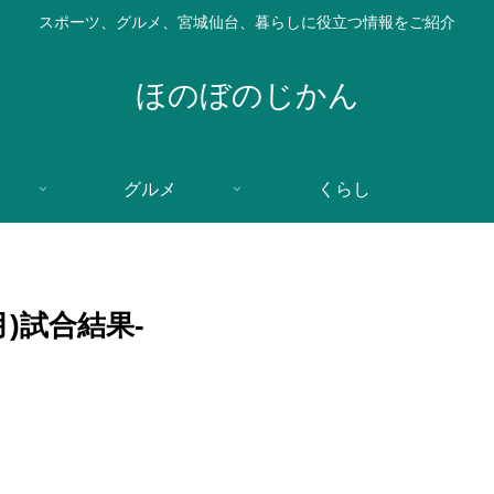
スポーツ、グルメ、宮城仙台、暮らしに役立つ情報をご紹介
ほのぼのじかん
グルメ
くらし
月)試合結果-