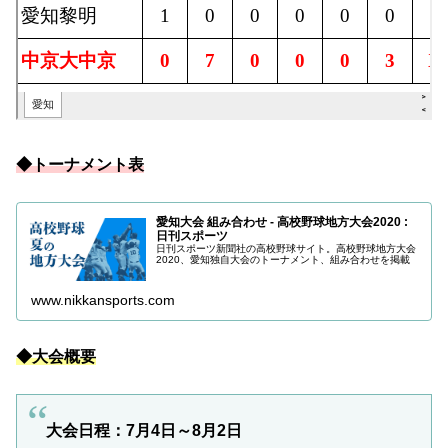
◆トーナメント表
愛知大会 組み合わせ - 高校野球地方大会2020 :
日刊スポーツ
日刊スポーツ新聞社の高校野球サイト。高校野球地方大会
2020、愛知独自大会のトーナメント、組み合わせを掲載
www.nikkansports.com
◆大会概要
大会日程：7月4日～8月2日