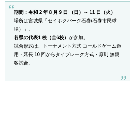
期間：令和 2 年 8 月 9 日 （日）～ 11 日（火）
場所は宮城県「セイホクパーク石巻(石巻市民球
場）」。
各県の代表1 校（全6校）
が参加。
試合形式は、トーナメント方式 コールドゲーム適
用・延長 10 回からタイブレーク方式・原則 無観
客試合。