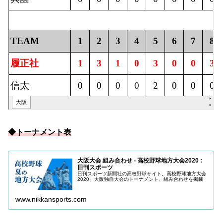
◆トーナメント表
大阪大会 組み合わせ - 高校野球地方大会2020 :
日刊スポーツ
日刊スポーツ新聞社の高校野球サイト。高校野球地方大会
2020、大阪独自大会のトーナメント、組み合わせを掲載
www.nikkansports.com