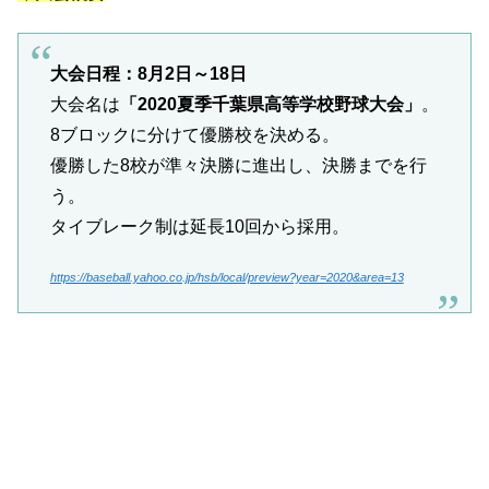
大会日程：8月2日～18日
大会名は
「2020夏季千葉県高等学校野球大会」
。
8ブロックに分けて優勝校を決める。
優勝した8校が準々決勝に進出し、決勝までを行
う。
タイブレーク制は延長10回から採用。
https://baseball.yahoo.co.jp/hsb/local/preview?year=2020&area=13