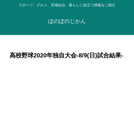
スポーツ、グルメ、宮城仙台、暮らしに役立つ情報をご紹介
ほのぼのじかん
高校野球2020年独自大会-8/9(日)試合結果-