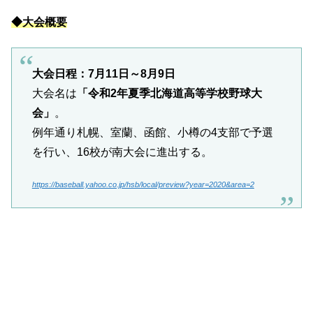
◆大会概要
大会日程：7月11日～8月9日
大会名は
「令和2年夏季北海道高等学校野球大
会」
。
例年通り札幌、室蘭、函館、小樽の4支部で予選
を行い、16校が南大会に進出する。
https://baseball.yahoo.co.jp/hsb/local/preview?year=2020&area=2