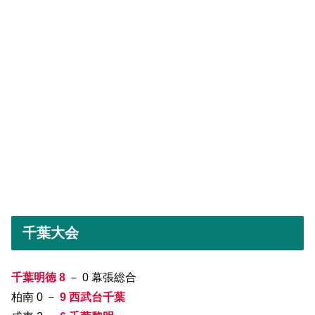
千葉大会
千葉明徳 8
－ 0 幕張総合
柏南 0 －
9 西武台千葉