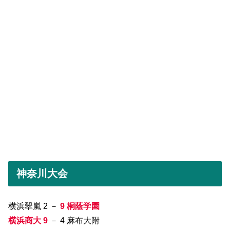
神奈川大会
横浜翠嵐 2 －
9 桐蔭学園
横浜商大 9
－ 4 麻布大附