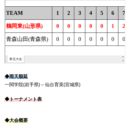
◆雨天順延
一関学院(岩手県) – 仙台育英(宮城県)
◆トーナメント表
◆大会概要