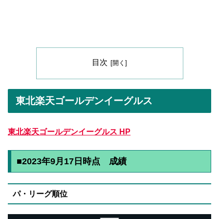
目次
東北楽天ゴールデンイーグルス
東北楽天ゴールデンイーグルス HP
■2023年9月17日時点 成績
パ・リーグ順位