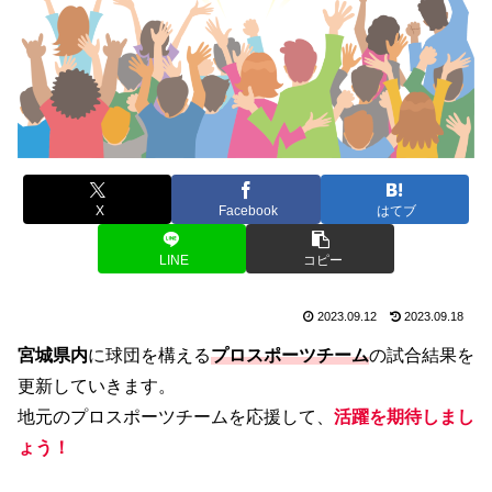
X
Facebook
はてブ
LINE
コピー
2023.09.12
2023.09.18
宮城県内
に球団を構える
プロスポーツチーム
の試合結果を
更新していきます。
地元のプロスポーツチームを応援して、
活躍を期待しまし
ょう！