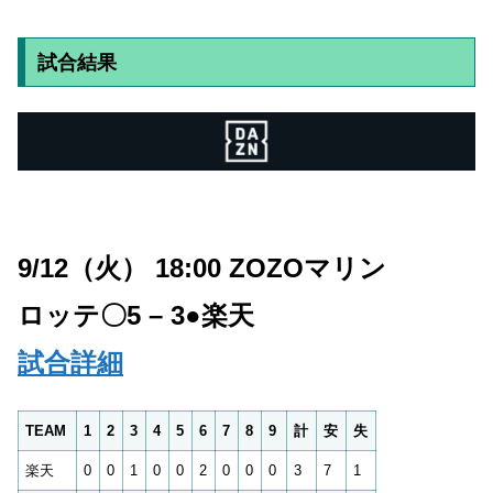
試合結果
9/12（火） 18:00 ZOZOマリン
ロッテ〇5 – 3●
楽天
試合詳細
TEAM
1
2
3
4
5
6
7
8
9
計
安
失
楽天
0
0
1
0
0
2
0
0
0
3
7
1