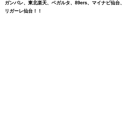
ガンバレ、東北楽天、ベガルタ、89ers、マイナビ仙台、
リガーレ仙台！！