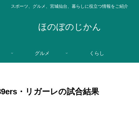
スポーツ、グルメ、宮城仙台、暮らしに役立つ情報をご紹介
ほのぼのじかん
グルメ
くらし
9ers・リガーレの試合結果