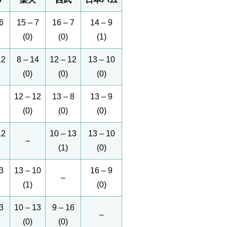
6
15 – 7
16 – 7
14 – 9
(0)
(0)
(1)
12
8 – 14
12 – 12
13 – 10
(0)
(0)
(0)
12 – 12
13 – 8
13 – 9
(0)
(0)
(0)
12
10 – 13
13 – 10
–
(1)
(0)
3
13 – 10
16 – 9
–
(1)
(0)
3
10 – 13
9 – 16
–
(0)
(0)