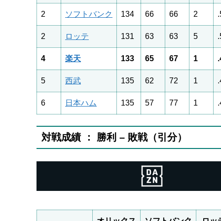
2
ソフトバンク
134
66
66
2
2
ロッテ
131
63
63
5
4
楽天
133
65
67
1
5
西武
135
62
72
1
6
日本ハム
135
57
77
1
対戦成績 ： 勝利 – 敗戦（引分）
オリックス
ソフトバンク
ロッ