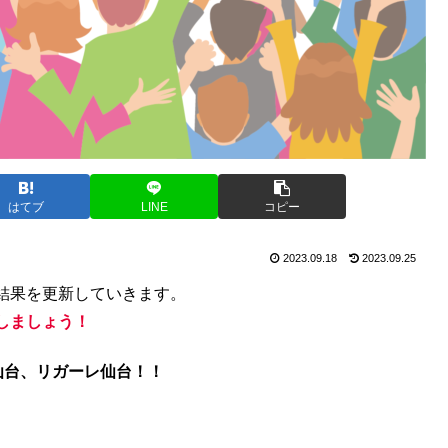
はてブ
LINE
コピー
2023.09.18
2023.09.25
結果を更新していきます。
しましょう！
仙台、リガーレ仙台！！