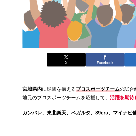
X
Facebook
宮城県内
に球団を構える
プロスポーツチーム
の試合
地元のプロスポーツチームを応援して、
活躍を期待
ガンバレ、東北楽天、ベガルタ、89ers、マイナビ