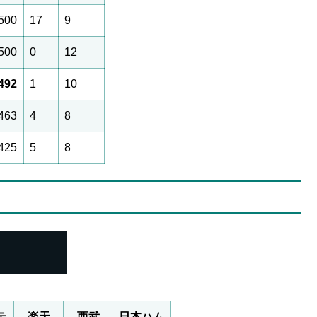
.500
17
9
.500
0
12
.492
1
10
.463
4
8
.425
5
8
テ
楽天
西武
日本ハム