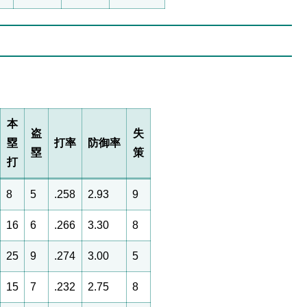
本
盗
失
塁
打率
防御率
塁
策
打
8
5
.258
2.93
9
16
6
.266
3.30
8
25
9
.274
3.00
5
15
7
.232
2.75
8