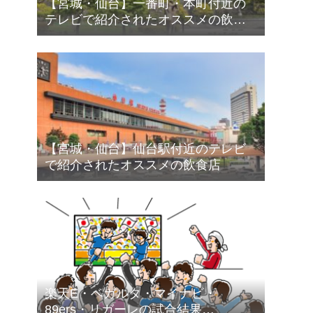
【宮城・仙台】一番町・本町付近の
テレビで紹介されたオススメの飲食
店
【宮城・仙台】仙台駅付近のテレビ
で紹介されたオススメの飲食店
楽天E・ベガルタ・マイナビ・
89ers・リガーレの試合結果