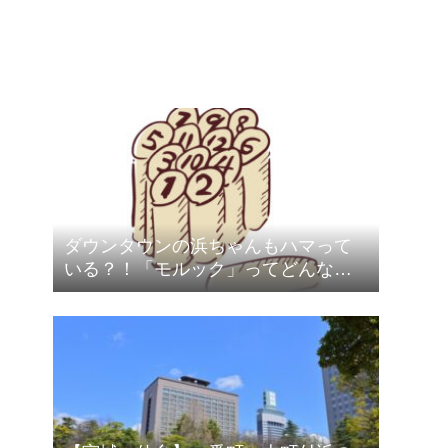
ダウンタウンの浜ちゃんもハマって
いる？！「モルック」ってどんなス
ポーツ？