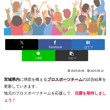
X
Facebook
はてブ
LINE
コピー
2023.09.06
2023.09.12
宮城県内
に球団を構える
プロスポーツチーム
の試合結果を
更新していきます。
地元のプロスポーツチームを応援して、
活躍を期待しまし
ょう！