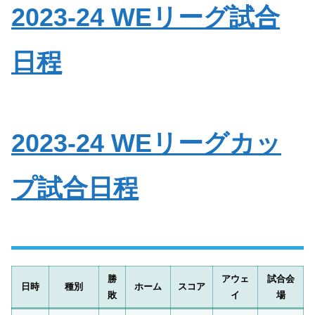
2023-24 WEリーグ試合
日程
2023-24 WEリーグカッ
プ試合日程
勝
アウェ
試合会
日時
種別
ホーム
スコア
敗
イ
場