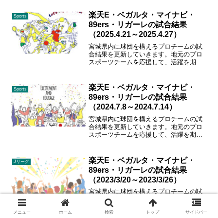
ルタ、89ers、マイナビ仙台、リガーレ仙
台！！
楽天E・ベガルタ・マイナビ・
Sports
89ers・リガーレの試合結果
（2025.4.21～2025.4.27）
宮城県内に球団を構えるプロチームの試
合結果を更新していきます。地元のプロ
スポーツチームを応援して、活躍を期待
しましょう！ガンバレ、東北楽天、ベガ
ルタ、89ers、マイナビ仙台、リガーレ仙
台！！
楽天E・ベガルタ・マイナビ・
Sports
89ers・リガーレの試合結果
（2024.7.8～2024.7.14）
宮城県内に球団を構えるプロチームの試
合結果を更新していきます。地元のプロ
スポーツチームを応援して、活躍を期待
しましょう！ガンバレ、東北楽天、ベガ
ルタ、89ers、マイナビ仙台、リガーレ仙
台！！
楽天E・ベガルタ・マイナビ・
Jリーグ
89ers・リガーレの試合結果
（2023/3/20～2023/3/26）
宮城県内に球団を構えるプロチームの試
合結果を更新していきます。地元のプロ
スポーツチームを応援して、活躍を期待
メニュー
ホーム
検索
トップ
サイドバー
しましょう！ガンバレ、東北楽天、ベガ