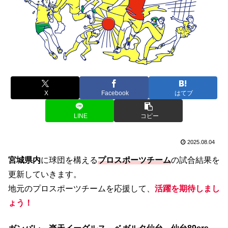
X
Facebook
はてブ
LINE
コピー
2025.08.04
宮城県内
に球団を構える
プロスポーツチーム
の試合結果を
更新していきます。
地元のプロスポーツチームを応援して、
活躍を期待しまし
ょう！