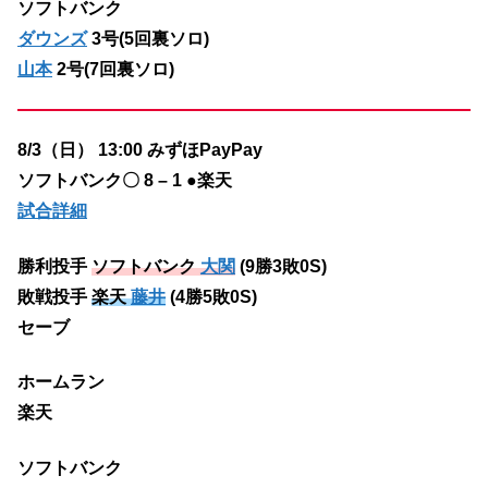
ソフトバンク
ダウンズ
3号(5回裏ソロ)
山本
2号(7回裏ソロ)
8/3（日） 13:00 みずほPayPay
ソフトバンク〇 8 – 1 ●楽天
試合詳細
勝利投手
ソフトバンク
大関
(9勝3敗0S)
敗戦投手
楽天
藤井
(4勝5敗0S)
セーブ
ホームラン
楽天
ソフトバンク