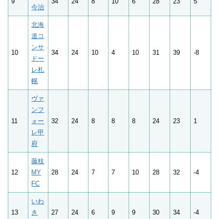
9
34
24
8
10
6
28
23
5
今治
北海
道コ
ンサ
10
34
24
10
4
10
31
39
-8
ドー
レ札
幌
ヴァ
ンフ
11
ォー
32
24
8
8
8
24
23
1
レ甲
府
藤枝
12
MY
28
24
7
7
10
28
32
-4
FC
いわ
13
き
27
24
6
9
9
30
34
-4