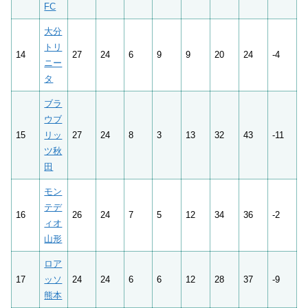
FC
大分
トリ
14
27
24
6
9
9
20
24
-4
ニー
タ
ブラ
ウブ
15
リッ
27
24
8
3
13
32
43
-11
ツ秋
田
モン
テデ
16
26
24
7
5
12
34
36
-2
ィオ
山形
ロア
17
ッソ
24
24
6
6
12
28
37
-9
熊本