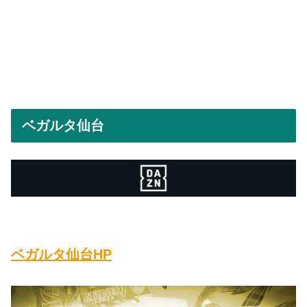
ベガルタ仙台
ベガルタ仙台HP