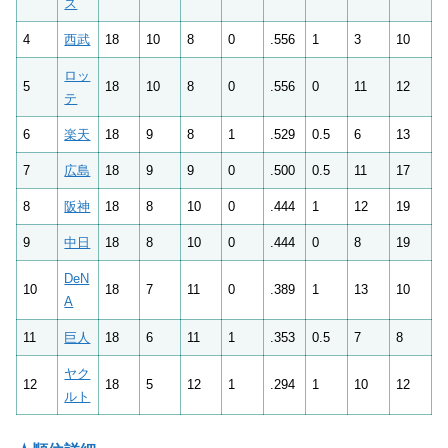
ス
4
西武
18
10
8
0
.556
1
3
10
ロッ
5
18
10
8
0
.556
0
11
12
テ
6
楽天
18
9
8
1
.529
0.5
6
13
7
広島
18
9
9
0
.500
0.5
11
17
8
阪神
18
8
10
0
.444
1
12
19
9
中日
18
8
10
0
.444
0
8
19
DeN
10
18
7
11
0
.389
1
13
10
A
11
巨人
18
6
11
1
.353
0.5
7
8
ヤク
12
18
5
12
1
.294
1
10
12
ルト