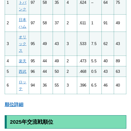
1
トバ
97
58
35
4
.624
–
64
75
ンク
日本
2
97
58
37
2
.611
1
91
49
ハム
オリ
3
ック
95
49
43
3
.533
7.5
62
43
ス
4
楽天
95
44
49
2
.473
5.5
40
89
5
西武
96
44
50
2
.468
0.5
43
63
ロッ
6
94
36
55
3
.396
6.5
46
40
テ
順位詳細
2025年交流戦順位