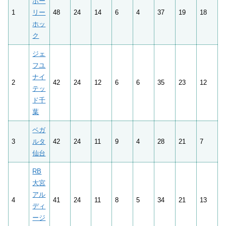
ホー
1
リー
48
24
14
6
4
37
19
18
ホッ
ク
ジェ
フユ
ナイ
2
42
24
12
6
6
35
23
12
テッ
ド千
葉
ベガ
3
ルタ
42
24
11
9
4
28
21
7
仙台
RB
大宮
アル
4
41
24
11
8
5
34
21
13
ディ
ージ