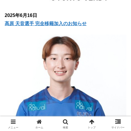
2025年6月16日
髙原 天音選手 完全移籍加入のお知らせ
メニュー
ホーム
検索
トップ
サイドバー