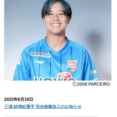
2025年6月18日
三浦 紗津紀選手 完全移籍加入のお知らせ