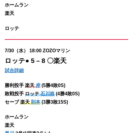
ホームラン
楽天
ロッテ
7/30（水） 18:00 ZOZOマリン
ロッテ
● 5 – 8 〇楽天
試合詳細
勝利投手
楽天
岸
(5勝4敗0S)
敗戦投手
ロッテ
石川柊
(4勝4敗0S)
セーブ
楽天
則本
(3勝3敗15S)
ホームラン
楽天