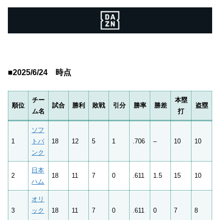
■2025/6/24 時点
チー
本塁
順位
試合
勝利
敗戦
引分
勝率
勝差
盗塁
ム名
打
ソフ
1
トバ
18
12
5
1
.706
–
10
10
ンク
日本
2
18
11
7
0
.611
1.5
15
10
ハム
オリ
3
ック
18
11
7
0
.611
0
7
8