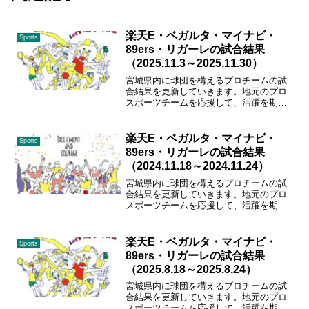
楽天E・ベガルタ・マイナビ・
Sports
89ers・リガーレの試合結果
（2025.11.3～2025.11.30）
宮城県内に球団を構えるプロチームの試
合結果を更新していきます。地元のプロ
スポーツチームを応援して、活躍を期待
しましょう！ガンバレ、東北楽天、ベガ
ルタ、89ers、マイナビ仙台、リガーレ仙
台！！
楽天E・ベガルタ・マイナビ・
Sports
89ers・リガーレの試合結果
（2024.11.18～2024.11.24）
宮城県内に球団を構えるプロチームの試
合結果を更新していきます。地元のプロ
スポーツチームを応援して、活躍を期待
しましょう！ガンバレ、東北楽天、ベガ
ルタ、89ers、マイナビ仙台、リガーレ仙
台！！
楽天E・ベガルタ・マイナビ・
Sports
89ers・リガーレの試合結果
（2025.8.18～2025.8.24）
宮城県内に球団を構えるプロチームの試
合結果を更新していきます。地元のプロ
スポーツチームを応援して、活躍を期待