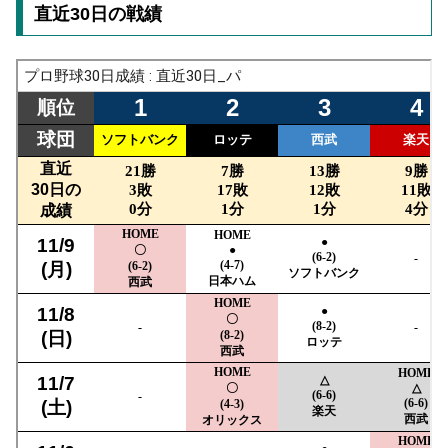
直近30日の戦績