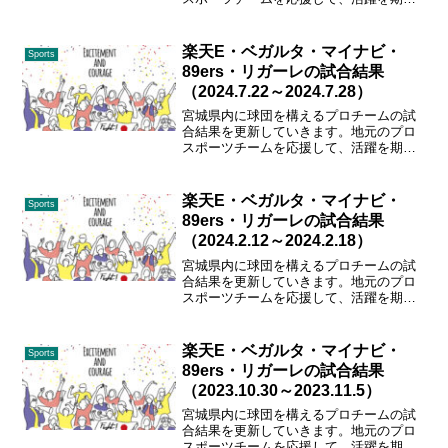
しましょう！ガンバレ、東北楽天、ベガ
ルタ、89ers、マイナビ仙台、リガーレ仙
台！！
楽天E・ベガルタ・マイナビ・
Sports
89ers・リガーレの試合結果
（2024.7.22～2024.7.28）
宮城県内に球団を構えるプロチームの試
合結果を更新していきます。地元のプロ
スポーツチームを応援して、活躍を期待
しましょう！ガンバレ、東北楽天、ベガ
ルタ、89ers、マイナビ仙台、リガーレ仙
台！！
楽天E・ベガルタ・マイナビ・
Sports
89ers・リガーレの試合結果
（2024.2.12～2024.2.18）
宮城県内に球団を構えるプロチームの試
合結果を更新していきます。地元のプロ
スポーツチームを応援して、活躍を期待
しましょう！ガンバレ、東北楽天、ベガ
ルタ、89ers、マイナビ仙台、リガーレ仙
台！！
楽天E・ベガルタ・マイナビ・
Sports
89ers・リガーレの試合結果
（2023.10.30～2023.11.5）
宮城県内に球団を構えるプロチームの試
合結果を更新していきます。地元のプロ
スポーツチームを応援して、活躍を期待