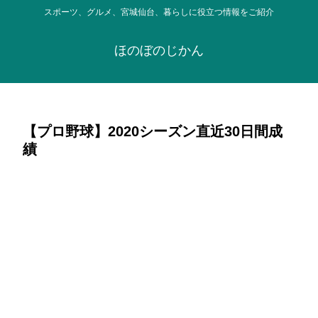
スポーツ、グルメ、宮城仙台、暮らしに役立つ情報をご紹介
ほのぼのじかん
【プロ野球】2020シーズン直近30日間成
績