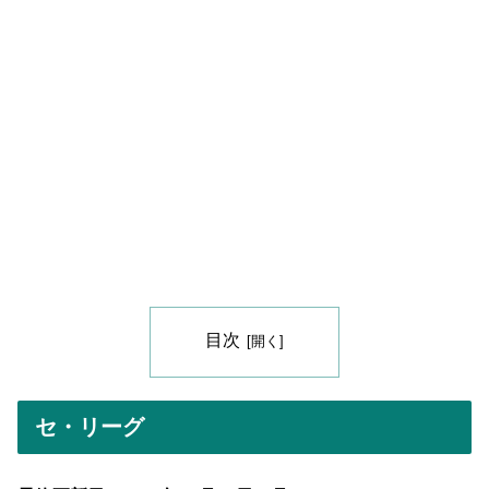
目次
セ・リーグ