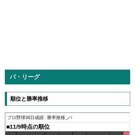
パ・リーグ
順位と勝率推移