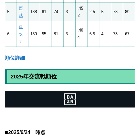
西
.45
5
138
61
74
3
2.5
5
78
89
武
2
ロ
.40
6
ッ
139
55
81
3
6.5
4
73
67
4
テ
順位詳細
2025年交流戦順位
■2025/6/24 時点