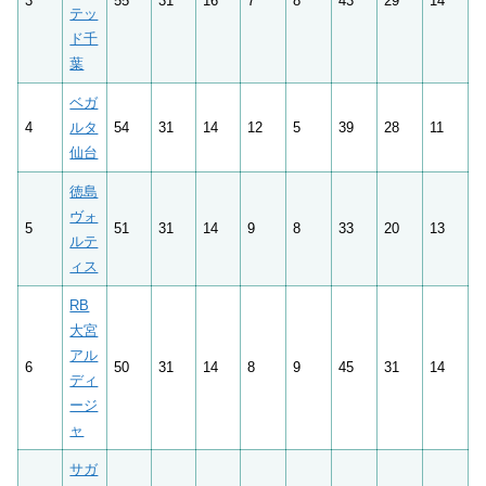
3
55
31
16
7
8
43
29
14
テッ
ド千
葉
ベガ
4
ルタ
54
31
14
12
5
39
28
11
仙台
徳島
ヴォ
5
51
31
14
9
8
33
20
13
ルテ
ィス
RB
大宮
アル
6
50
31
14
8
9
45
31
14
ディ
ージ
ャ
サガ