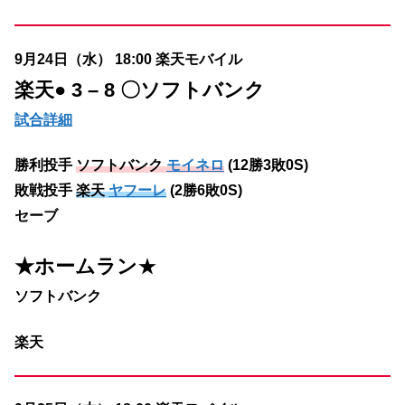
9月24日（水） 18:00 楽天モバイル
楽天
● 3 – 8 〇ソフトバンク
試合詳細
勝利投手
ソフトバンク
モイネロ
(12勝3敗0S)
敗戦投手
楽天
ヤフーレ
(2勝6敗0S)
セーブ
★ホームラン
★
ソフトバンク
楽天