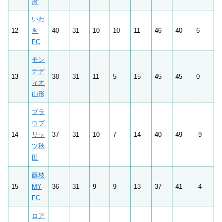
府
いわ
12
き
40
31
10
10
11
46
40
6
FC
モン
テデ
13
38
31
11
5
15
45
45
0
ィオ
山形
ブラ
ウブ
14
リッ
37
31
10
7
14
40
49
-9
ツ秋
田
藤枝
15
MY
36
31
9
9
13
37
41
-4
FC
ロア