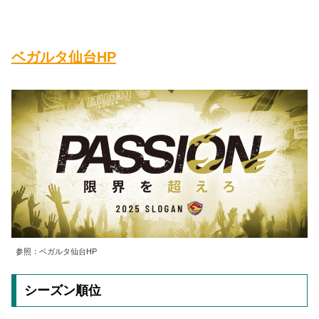
ベガルタ仙台HP
参照：ベガルタ仙台HP
シーズン順位