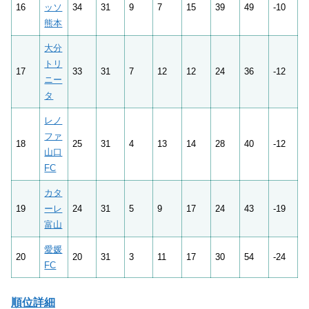
16
ッソ
34
31
9
7
15
39
49
-10
熊本
大分
トリ
17
33
31
7
12
12
24
36
-12
ニー
タ
レノ
ファ
18
25
31
4
13
14
28
40
-12
山口
FC
カタ
19
ーレ
24
31
5
9
17
24
43
-19
富山
愛媛
20
20
31
3
11
17
30
54
-24
FC
順位詳細