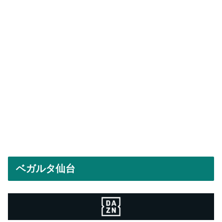
ベガルタ仙台