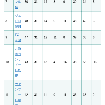
7
ン鳥
50
31
14
8
9
39
34
5
栖
ジュ
8
ビロ
48
31
14
6
11
48
42
6
磐田
FC
9
47
31
12
11
8
39
33
6
今治
北海
道コ
ンサ
10
43
31
13
4
14
38
53
-15
ドー
レ札
幌
ヴァ
ンフ
11
ォー
42
31
11
9
11
35
33
2
レ甲