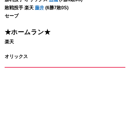
敗戦投手 楽天
藤井
(6勝7敗0S)
セーブ
★ホームラン
★
楽天
オリックス