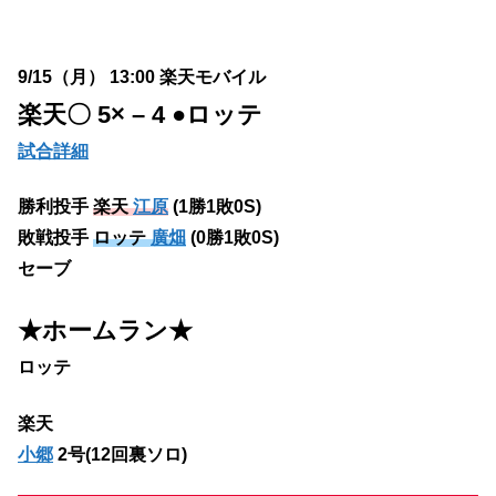
9/15（月） 13:00 楽天モバイル
楽天
〇 5× – 4 ●ロッテ
試合詳細
勝利投手
楽天
江原
(1勝1敗0S)
敗戦投手
ロッテ
廣畑
(0勝1敗0S)
セーブ
★ホームラン
★
ロッテ
楽天
小郷
2号(12回裏ソロ)