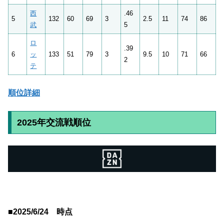
西
.46
5
132
60
69
3
2.5
11
74
86
武
5
ロ
.39
6
ッ
133
51
79
3
9.5
10
71
66
2
テ
順位詳細
2025年交流戦順位
■2025/6/24 時点