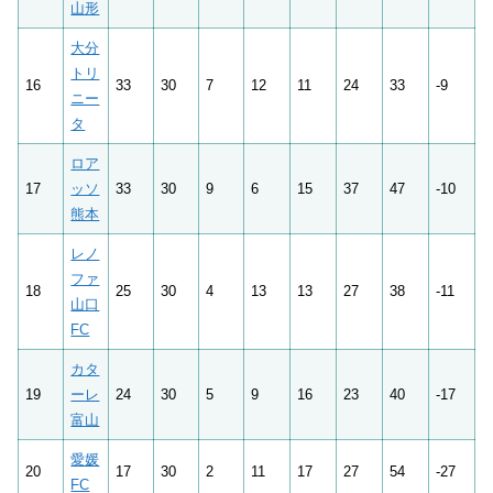
山形
大分
トリ
16
33
30
7
12
11
24
33
-9
ニー
タ
ロア
17
ッソ
33
30
9
6
15
37
47
-10
熊本
レノ
ファ
18
25
30
4
13
13
27
38
-11
山口
FC
カタ
19
ーレ
24
30
5
9
16
23
40
-17
富山
愛媛
20
17
30
2
11
17
27
54
-27
FC