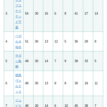
フユ
ナイ
3
54
30
16
6
8
41
27
14
テッ
ド千
葉
ベガ
4
ルタ
51
30
13
12
5
36
28
8
仙台
サガ
5
ン鳥
49
30
14
7
9
38
33
5
栖
徳島
ヴォ
6
48
30
13
9
8
30
19
11
ルテ
ィス
ジュ
7
ビロ
48
30
14
6
10
45
38
7