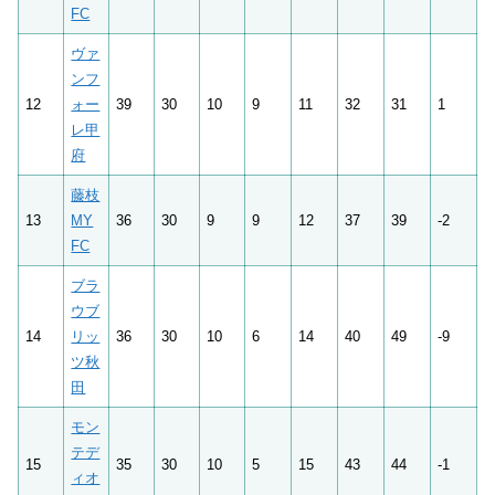
FC
ヴァ
ンフ
12
ォー
39
30
10
9
11
32
31
1
レ甲
府
藤枝
13
MY
36
30
9
9
12
37
39
-2
FC
ブラ
ウブ
14
リッ
36
30
10
6
14
40
49
-9
ツ秋
田
モン
テデ
15
35
30
10
5
15
43
44
-1
ィオ