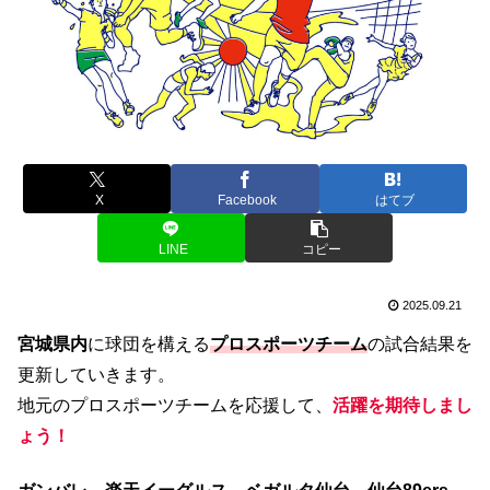
X
Facebook
はてブ
LINE
コピー
2025.09.21
宮城県内
に球団を構える
プロスポーツチーム
の試合結果を
更新していきます。
地元のプロスポーツチームを応援して、
活躍を期待しまし
ょう！