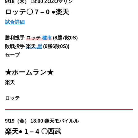
9/18（木） 18:00 ZOZOマリン
ロッテ〇 7 – 0 ●
楽天
試合詳細
勝利投手
ロッテ
種市
(8勝7敗0S)
敗戦投手
楽天
岸
(6勝6敗0S))
セーブ
★ホームラン
★
楽天
ロッテ
9/19（金） 18:00 楽天モバイルル
楽天
● 1 – 4 〇西武