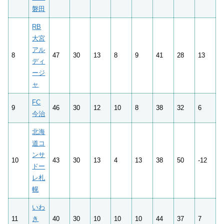
磐田
RB
大宮
アル
8
47
30
13
8
9
41
28
13
ディ
ージ
ャ
FC
9
46
30
12
10
8
38
32
6
今治
北海
道コ
ンサ
10
43
30
13
4
13
38
50
-12
ドー
レ札
幌
いわ
11
き
40
30
10
10
10
44
37
7