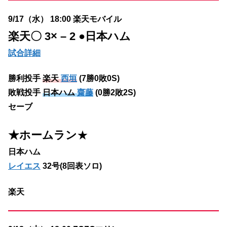
9/17（水） 18:00 楽天モバイル
楽天
〇 3× – 2 ●日本ハム
試合詳細
勝利投手
楽天
西垣
(7勝0敗0S)
敗戦投手
日本ハム
齋藤
(0勝2敗2S)
セーブ
★ホームラン
★
日本ハム
レイエス
32号(8回表ソロ)
楽天