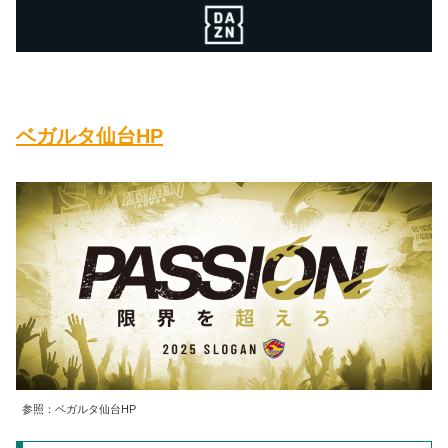
ベガルタ仙台HP
参照：ベガルタ仙台HP