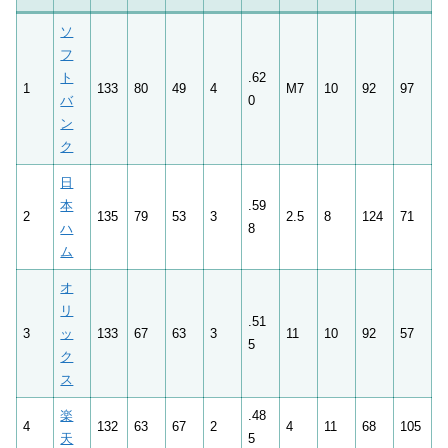
ソ
フ
ト
.62
1
133
80
49
4
M7
10
92
97
バ
0
ン
ク
日
本
.59
2
135
79
53
3
2.5
8
124
71
ハ
8
ム
オ
リ
.51
3
ッ
133
67
63
3
11
10
92
57
5
ク
ス
楽
.48
4
132
63
67
2
4
11
68
105
天
5