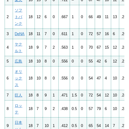
ソフ
2
トバ
18
12
6
0
.667
1
0
66
49
11
13
.253
ンク
3
DeNA
18
11
7
0
.611
1
0
72
57
16
6
.264
ヤク
4
18
9
7
2
.563
1
0
70
67
15
12
.241
ルト
5
広島
18
10
8
0
.556
0
0
55
42
6
12
.234
オリ
6
ック
18
10
8
0
.556
0
0
54
47
4
10
.254
ス
7
巨人
18
8
9
1
.471
1.5
0
72
54
12
10
.241
ロッ
8
18
7
9
2
.438
0.5
0
57
79
6
10
.248
テ
日本
9
18
7
10
1
.412
0.5
0
65
54
14
7
.270