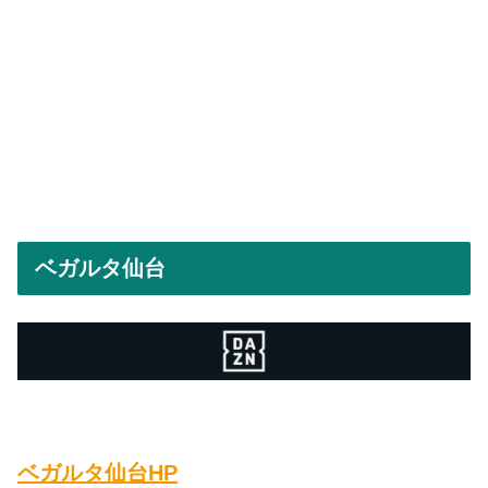
ベガルタ仙台
ベガルタ仙台HP