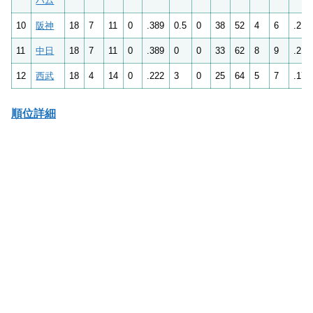
ハム
10
阪神
18
7
11
0
.389
0.5
0
38
52
4
6
.212
11
中日
18
7
11
0
.389
0
0
33
62
8
9
.214
12
西武
18
4
14
0
.222
3
0
25
64
5
7
.171
順位詳細