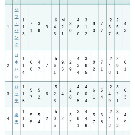
ソ
フ
1
.6
M
4
3
.2
2.
ト
7
3
3
9
7
4
1
1
3
4
2
8
1
5
5
バ
1
9
0
0
7
3
3
5
1
0
2
7
5
ン
ク
日
1
.5
4
3
.2
2.
本
6
4
9.
2
8
7
6
2
1
7
6
3
8
4
9
ハ
0
7
5
9
2
1
1
4
1
4
5
8
1
ム
ロ
1
.5
4
4
.2
3.
5
5
2
6
5
6
3
ッ
1
6
2
4
0
0
4
2
7
2
8
1
4
3
テ
5
3
5
4
9
1
1
.5
3
4
.2
3.
楽
5
5
3
5
6
4
4
1
2
0
2
9
4
4
7
天
5
4
2
7
8
9
1
5
1
9
3
3