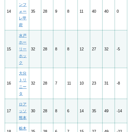
ンフ
14
ォー
35
28
9
8
11
40
40
0
レ甲
府
水戸
ホー
15
リー
32
28
8
8
12
27
32
-5
ホッ
ク
大分
トリ
16
32
28
7
11
10
23
31
-8
ニー
タ
ロア
17
ッソ
30
28
8
6
14
35
49
-14
熊本
栃木
18
25
28
6
7
15
27
49
-22