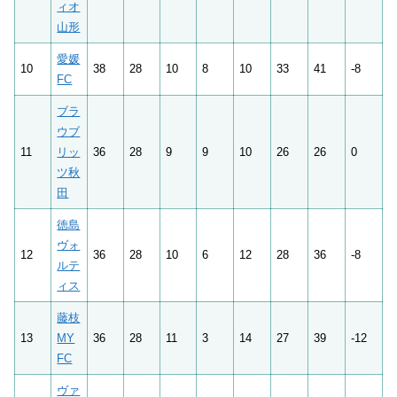
ィオ
山形
愛媛
10
38
28
10
8
10
33
41
-8
FC
ブラ
ウブ
11
リッ
36
28
9
9
10
26
26
0
ツ秋
田
徳島
ヴォ
12
36
28
10
6
12
28
36
-8
ルテ
ィス
藤枝
13
MY
36
28
11
3
14
27
39
-12
FC
ヴァ