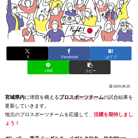
X
Facebook
はてブ
LINE
コピー
2024.08.25
宮城県内
に球団を構える
プロスポーツチーム
の試合結果を
更新していきます。
地元のプロスポーツチームを応援して、
活躍を期待しまし
ょう！