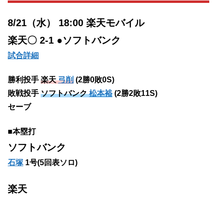
8/21（水） 18:00 楽天モバイル
楽天〇 2-1 ●ソフトバンク
試合詳細
勝利投手
楽天
弓削
(2勝0敗0S)
敗戦投手
ソフトバンク
松本裕
(2勝2敗11S)
セーブ
■本塁打
ソフトバンク
石塚
1号(5回表ソロ)
楽天