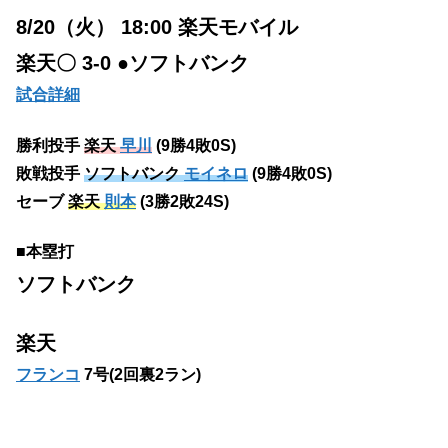
8/20（火） 18:00 楽天モバイル
楽天〇 3-0 ●ソフトバンク
試合詳細
勝利投手
楽天
早川
(9勝4敗0S)
敗戦投手
ソフトバンク
モイネロ
(9勝4敗0S)
セーブ
楽天
則本
(3勝2敗24S)
■本塁打
ソフトバンク
楽天
フランコ
7号(2回裏2ラン)