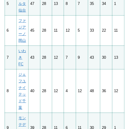
5
ルタ
47
28
13
8
7
35
34
1
仙台
ファ
ジア
6
45
28
11
12
5
33
22
11
ーノ
岡山
いわ
7
き
43
28
12
7
9
43
30
13
FC
ジェ
フユ
ナイ
8
40
28
12
4
12
48
36
12
テッ
ド千
葉
モン
テデ
9
39
28
11
6
11
30
29
1