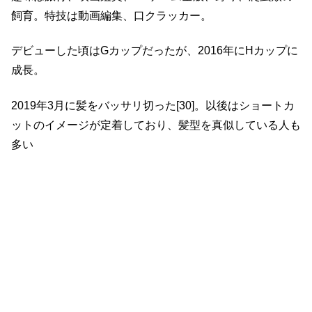
飼育。特技は動画編集、口クラッカー。
デビューした頃はGカップだったが、2016年にHカップに
成長。
2019年3月に髪をバッサリ切った[30]。以後はショートカ
ットのイメージが定着しており、髪型を真似している人も
多い