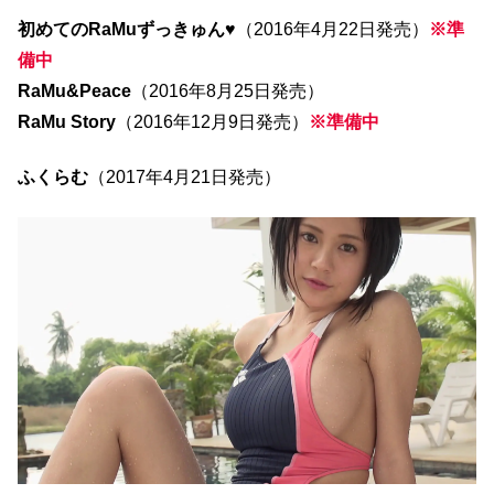
初めてのRaMuずっきゅん♥
（2016年4月22日発売）
※準
備中
RaMu&Peace
（2016年8月25日発売）
RaMu Story
（2016年12月9日発売）
※準備中
ふくらむ
（2017年4月21日発売）