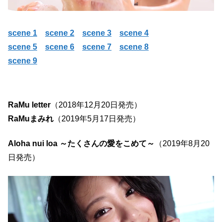
scene 1
scene 2
scene 3
scene 4
scene 5
scene 6
scene 7
scene 8
scene 9
RaMu letter
（2018年12月20日発売）
RaMuまみれ
（2019年5月17日発売）
Aloha nui loa ～たくさんの愛をこめて～
（2019年8月20
日発売）