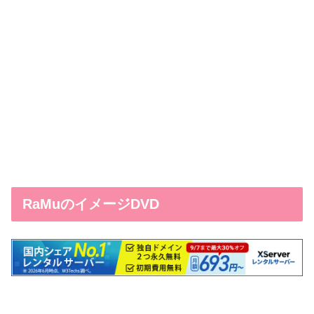
RaMuのイメージDVD