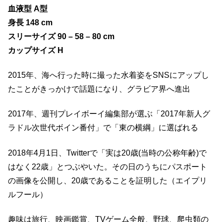
血液型 A型
身長 148 cm
スリーサイズ 90 – 58 – 80 cm
カップサイズ H
2015年、海へ行った時に撮った水着姿をSNSにアップし
たことがきっかけで話題になり、グラビア界へ進出
2017年、週刊プレイボーイ編集部が選ぶ「2017年新人グ
ラドル次世代ボイン番付」で「東の横綱」に選ばれる
2018年4月1日、Twitterで「実は20歳(当時の公称年齢)で
はなく22歳」とつぶやいた。その日のうちにパスポート
の画像を公開し、20歳であることを証明した（エイプリ
ルフール）
趣味は旅行、映画鑑賞、TVゲーム全般、野球、爬虫類の