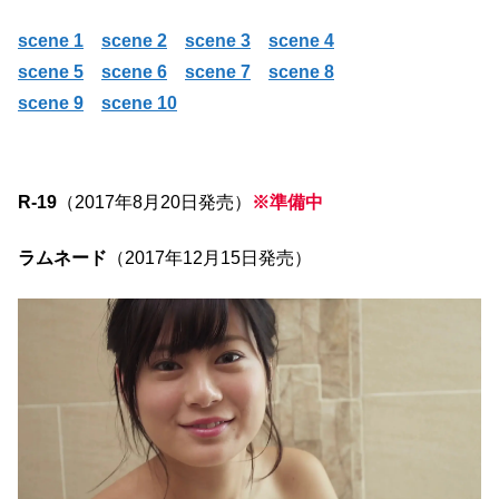
scene 1
scene 2
scene 3
scene 4
scene 5
scene 6
scene 7
scene 8
scene 9
scene 10
R-19
（2017年8月20日発売）
※準備中
ラムネード
（2017年12月15日発売）