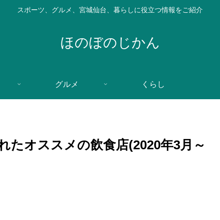
スポーツ、グルメ、宮城仙台、暮らしに役立つ情報をご紹介
ほのぼのじかん
グルメ
くらし
たオススメの飲食店(2020年3月～