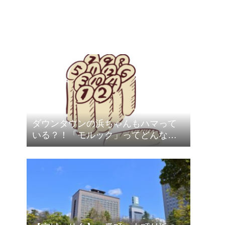
ダウンタウンの浜ちゃんもハマって
いる？！「モルック」ってどんなス
ポーツ？