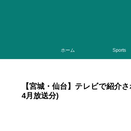
ホーム
Sports
【宮城・仙台】テレビで紹介され
4月放送分)