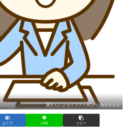
麦さんによるイラストACからのイラスト
はてブ
LINE
コピー