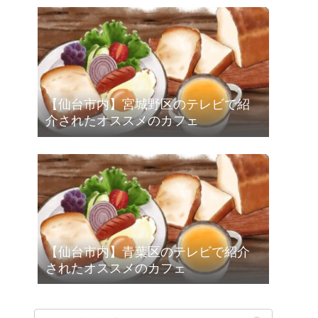
【仙台市内】宮城野区のテレビで紹
介されたオススメのカフェ
【仙台市内】青葉区のテレビで紹介
されたオススメのカフェ