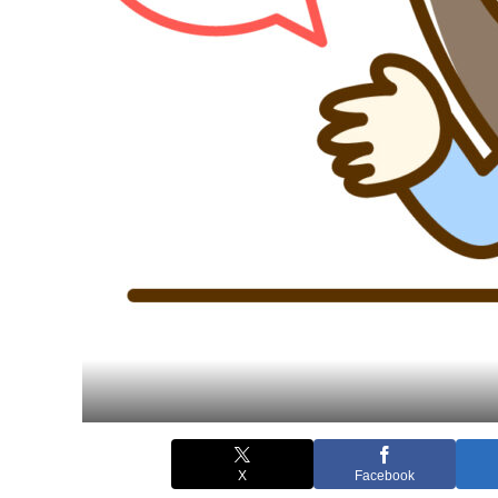
X
Facebook