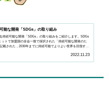
可能な開発「SDGs」の取り組み
る持続可能な開発「SDGs」の取り組みをご紹介します。SDGs
連サミットで加盟国の全会一致で採択された「持続可能な開発のた
に記載された，2030年までに持続可能でよりよい世界を目指す国
2022.11.23