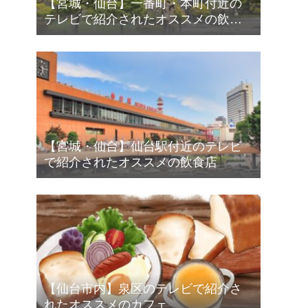
【宮城・仙台】一番町・本町付近の
テレビで紹介されたオススメの飲食
店
【宮城・仙台】仙台駅付近のテレビ
で紹介されたオススメの飲食店
【仙台市内】泉区のテレビで紹介さ
れたオススメのカフェ