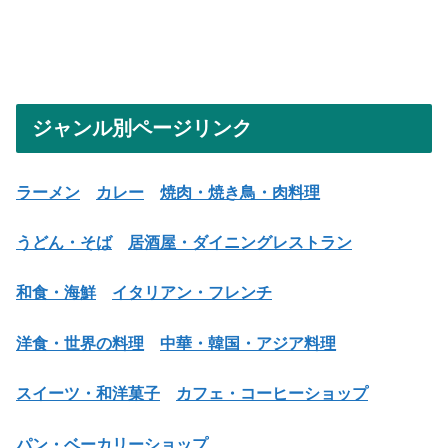
ジャンル別ページリンク
ラーメン
カレー
焼肉・焼き鳥・肉料理
うどん・そば
居酒屋・ダイニングレストラン
和食・海鮮
イタリアン・フレンチ
洋食・世界の料理
中華・韓国・アジア料理
スイーツ・和洋菓子
カフェ・コーヒーショップ
パン・ベーカリーショップ