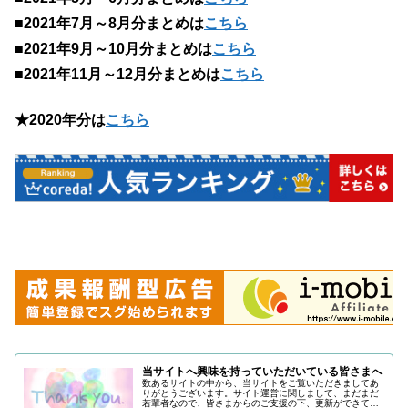
■2021年7月～8月分まとめは
こちら
■2021年9月～10月分まとめは
こちら
■2021年11月～12月分まとめは
こちら
★2020年分は
こちら
当サイトへ興味を持っていただいている皆さまへ
数あるサイトの中から、当サイトをご覧いただきましてあ
りがとうございます。サイト運営に関しまして、まだまだ
若輩者なので、皆さまからのご支援の下、更新ができてい