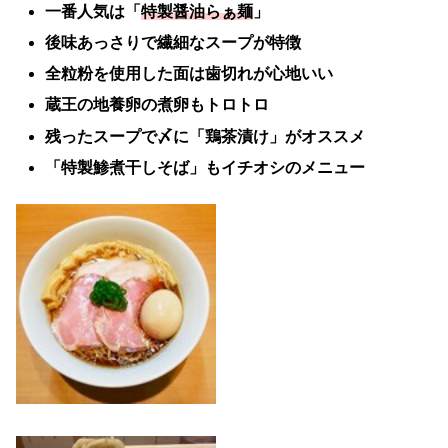
一番人気は「
特製醤油らぁ麺
」
後味あっさりで繊細なスープが特徴
全粒粉を使用した面は歯切れが心地いい
蔵王の地養卵の煮卵もトロトロ
残ったスープで〆に「鶏茶漬け」がオススメ
「特製鯵煮干しそば」もイチオシのメニュー