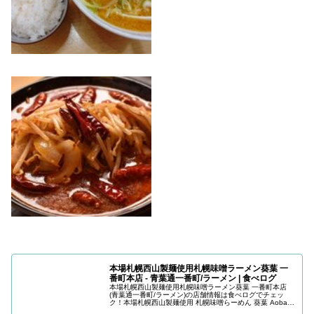
本場札幌西山製麺使用札幌味噌ラーメン葵葉 一
番町本店 - 青葉通一番町/ラーメン | 食べログ
本場札幌西山製麺使用札幌味噌ラーメン葵葉 一番町本店
(青葉通一番町/ラーメン)の店舗情報は食べログでチェッ
ク！本場札幌西山製麺使用 札幌味噌らーめん 葵葉 Aoba
【禁煙】口コミや評価、写真など、ユーザーによるリアル