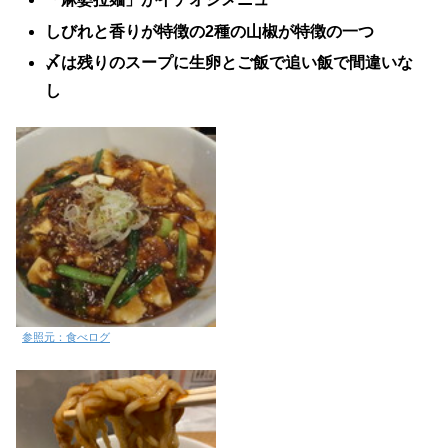
しびれと香りが特徴の2種の山椒が特徴の一つ
〆は残りのスープに生卵とご飯で追い飯で間違いな
し
参照元：食べログ