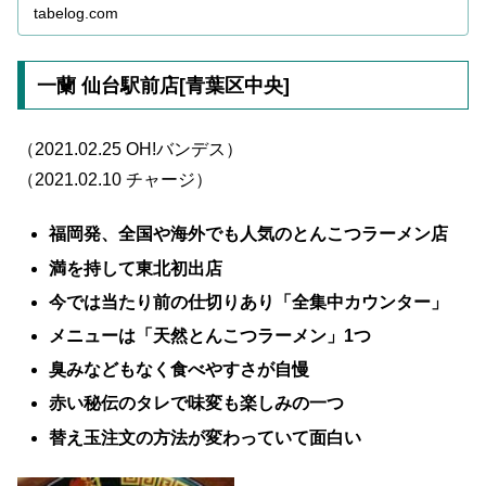
な情報が満載です！地...
tabelog.com
一蘭 仙台駅前店[青葉区中央]
（2021.02.25 OH!バンデス）
（2021.02.10 チャージ）
福岡発、全国や海外でも人気のとんこつラーメン店
満を持して東北初出店
今では当たり前の仕切りあり「全集中カウンター」
メニューは「天然とんこつラーメン」1つ
臭みなどもなく食べやすさが自慢
赤い秘伝のタレで味変も楽しみの一つ
替え玉注文の方法が変わっていて面白い