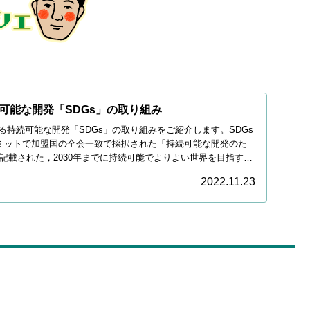
可能な開発「SDGs」の取り組み
る持続可能な開発「SDGs」の取り組みをご紹介します。SDGs
連サミットで加盟国の全会一致で採択された「持続可能な開発のた
に記載された，2030年までに持続可能でよりよい世界を目指す国
2022.11.23