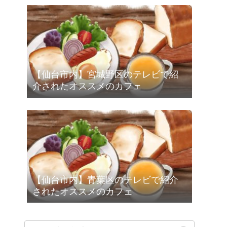
【仙台市内】宮城野区のテレビで紹
介されたオススメのカフェ
【仙台市内】青葉区のテレビで紹介
されたオススメのカフェ