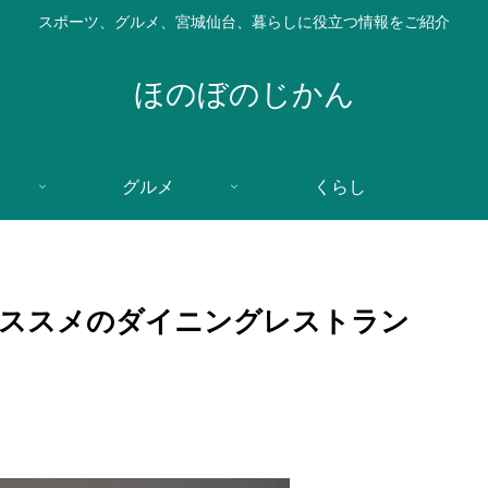
スポーツ、グルメ、宮城仙台、暮らしに役立つ情報をご紹介
ほのぼのじかん
グルメ
くらし
オススメのダイニングレストラン