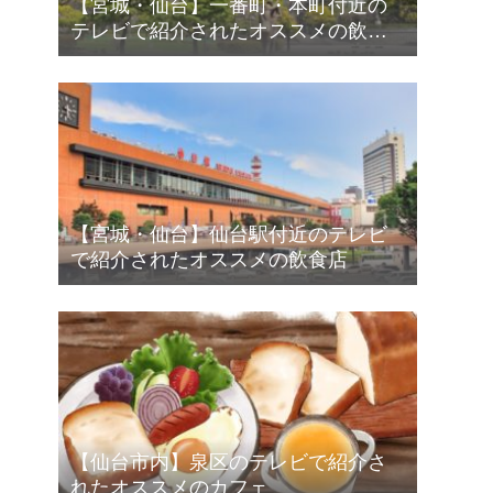
【宮城・仙台】一番町・本町付近の
テレビで紹介されたオススメの飲食
店
【宮城・仙台】仙台駅付近のテレビ
で紹介されたオススメの飲食店
【仙台市内】泉区のテレビで紹介さ
れたオススメのカフェ