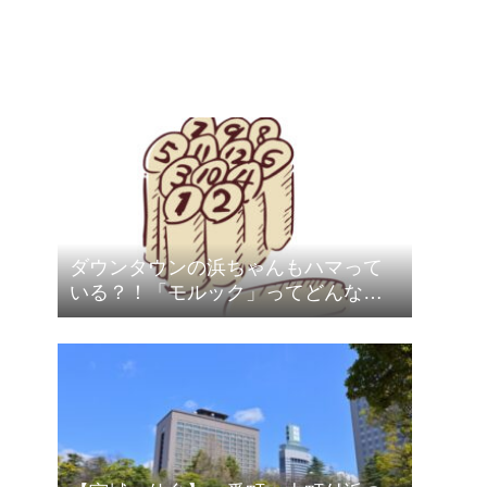
ダウンタウンの浜ちゃんもハマって
いる？！「モルック」ってどんなス
ポーツ？